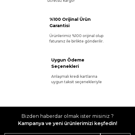
ücretsiz kargo!
%100 Orijinal Ürün
Garantisi
Ürünlerimiz %100 orijinal olup
faturanız ile birlikte gönderilir.
Uygun Ödeme
Seçenekleri
Anlaşmalı kredi kartlarına
uygun taksit seçenekleriyle
Bizden haberdar olmak ister misiniz ?
Kampanya ve yeni ürünlerimizi keşfedin!