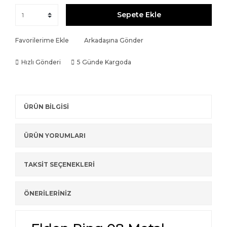
Sepete Ekle
Favorilerime Ekle
Arkadaşına Gönder
Hızlı Gönderi
5 Günde Kargoda
ÜRÜN BİLGİSİ
ÜRÜN YORUMLARI
TAKSİT SEÇENEKLERİ
ÖNERİLERİNİZ