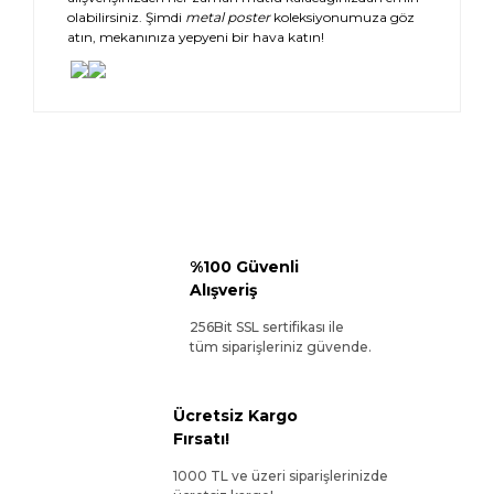
olabilirsiniz. Şimdi
metal poster
koleksiyonumuza göz
atın, mekanınıza yepyeni bir hava katın!
%100 Güvenli
Alışveriş
256Bit SSL sertifikası ile
tüm siparişleriniz güvende.
Ücretsiz Kargo
Fırsatı!
1000 TL ve üzeri siparişlerinizde