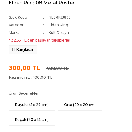
Elden Ring 08 Metal Poster
Stok Kodu
NL3RFJJ89J
Kategori
Elden Ring
Marka
Kült Dizayn
* 32,55 TL den başlayan taksitlerle!
Karşılaştır
300,00 TL
400,00 TL
Kazancınız : 100,00 TL
Ürün Seçenekleri
Büyük (41 x 29 cm)
Orta (29 x 20 cm)
Küçük (20 x 14 cm)