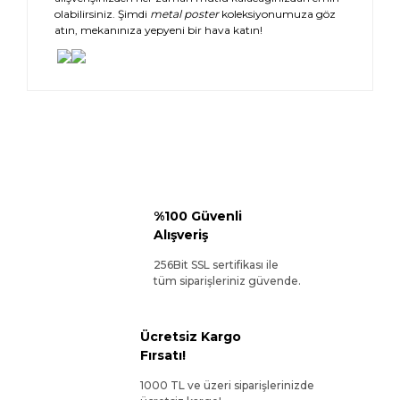
olabilirsiniz. Şimdi
metal poster
koleksiyonumuza göz
atın, mekanınıza yepyeni bir hava katın!
%100 Güvenli
Alışveriş
256Bit SSL sertifikası ile
tüm siparişleriniz güvende.
Ücretsiz Kargo
Fırsatı!
1000 TL ve üzeri siparişlerinizde