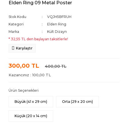
Elden Ring 09 Metal Poster
Stok Kodu
VQJH5BFRUH
Kategori
Elden Ring
Marka
Kült Dizayn
* 32,55 TL den başlayan taksitlerle!
Karşılaştır
300,00 TL
400,00 TL
Kazancınız : 100,00 TL
Ürün Seçenekleri
Büyük (41 x 29 cm)
Orta (29 x 20 cm)
Küçük (20 x 14 cm)