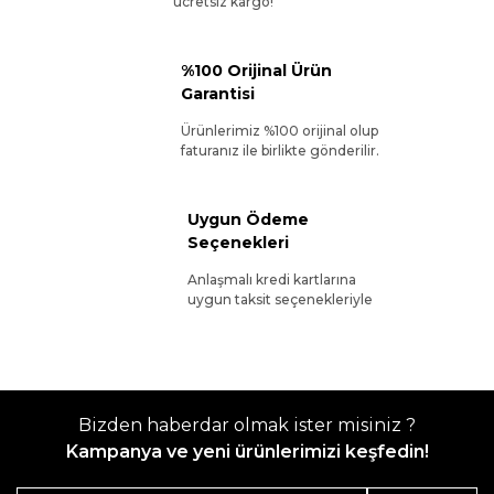
ücretsiz kargo!
%100 Orijinal Ürün
Garantisi
Ürünlerimiz %100 orijinal olup
faturanız ile birlikte gönderilir.
Uygun Ödeme
Seçenekleri
Anlaşmalı kredi kartlarına
uygun taksit seçenekleriyle
Bizden haberdar olmak ister misiniz ?
Kampanya ve yeni ürünlerimizi keşfedin!