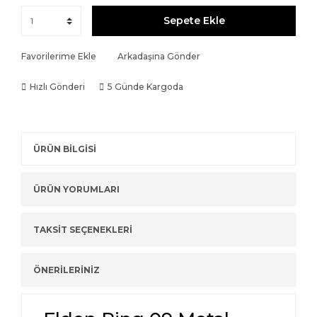
Sepete Ekle
Favorilerime Ekle
Arkadaşına Gönder
Hızlı Gönderi
5 Günde Kargoda
ÜRÜN BİLGİSİ
ÜRÜN YORUMLARI
TAKSİT SEÇENEKLERİ
ÖNERİLERİNİZ