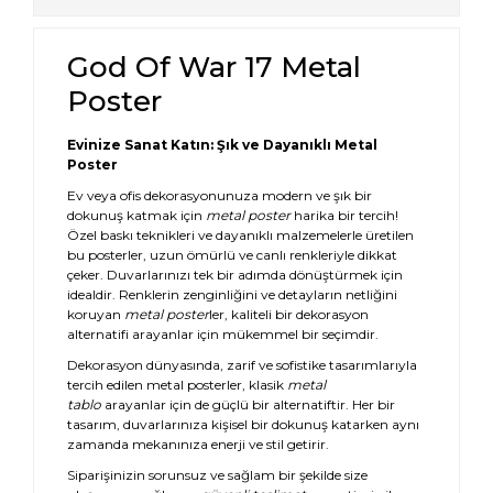
God Of War 17 Metal
Poster
Evinize Sanat Katın: Şık ve Dayanıklı Metal
Poster
Ev veya ofis dekorasyonunuza modern ve şık bir
dokunuş katmak için
metal poster
harika bir tercih!
Özel baskı teknikleri ve dayanıklı malzemelerle üretilen
bu posterler, uzun ömürlü ve canlı renkleriyle dikkat
çeker. Duvarlarınızı tek bir adımda dönüştürmek için
idealdir. Renklerin zenginliğini ve detayların netliğini
koruyan
metal poster
ler, kaliteli bir dekorasyon
alternatifi arayanlar için mükemmel bir seçimdir.
Dekorasyon dünyasında, zarif ve sofistike tasarımlarıyla
tercih edilen metal posterler, klasik
metal
tablo
arayanlar için de güçlü bir alternatiftir. Her bir
tasarım, duvarlarınıza kişisel bir dokunuş katarken aynı
zamanda mekanınıza enerji ve stil getirir.
Siparişinizin sorunsuz ve sağlam bir şekilde size