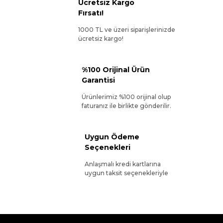
Ücretsiz Kargo
Fırsatı!
1000 TL ve üzeri siparişlerinizde
ücretsiz kargo!
%100 Orijinal Ürün
Garantisi
Ürünlerimiz %100 orijinal olup
faturanız ile birlikte gönderilir.
Uygun Ödeme
Seçenekleri
Anlaşmalı kredi kartlarına
uygun taksit seçenekleriyle