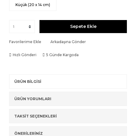
Küçük (20 x 14 cm)
Sepete Ekle
Favorilerime Ekle
Arkadaşına Gönder
Hızlı Gönderi
5 Günde Kargoda
ÜRÜN BİLGİSİ
ÜRÜN YORUMLARI
TAKSİT SEÇENEKLERİ
ÖNERİLERİNİZ