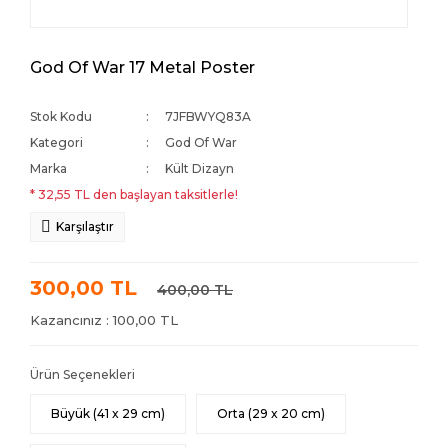
God Of War 17 Metal Poster
Stok Kodu
7JFBWYQ83A
Kategori
God Of War
Marka
Kült Dizayn
* 32,55 TL den başlayan taksitlerle!
Karşılaştır
300,00 TL
400,00 TL
Kazancınız : 100,00 TL
Ürün Seçenekleri
Büyük (41 x 29 cm)
Orta (29 x 20 cm)