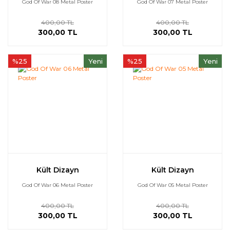
God Of War 08 Metal Poster
God Of War 07 Metal Poster
400,00 TL
400,00 TL
300,00 TL
300,00 TL
%25
Yeni
%25
Yeni
Kült Dizayn
Kült Dizayn
God Of War 06 Metal Poster
God Of War 05 Metal Poster
400,00 TL
400,00 TL
300,00 TL
300,00 TL