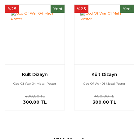
%25
Yeni
%25
Yeni
Kült Dizayn
Kült Dizayn
God Of War 04 Metal Poster
God Of War 01 Metal Poster
400,00 TL
400,00 TL
300,00 TL
300,00 TL