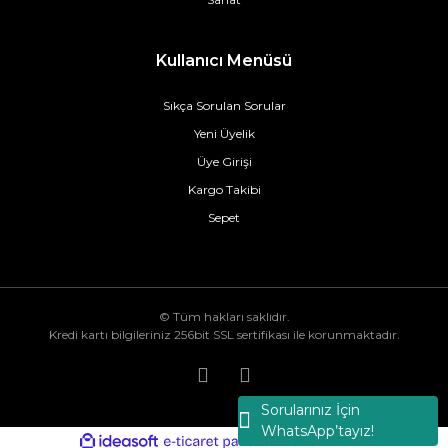
Kullanıcı Menüsü
Sıkça Sorulan Sorular
Yeni Üyelik
Üye Girişi
Kargo Takibi
Sepet
© Tüm hakları saklıdır.
Kredi kartı bilgileriniz 256bit SSL sertifikası ile korunmaktadır.
Sorularınız İçin
WhatsApp’tayız!
ile
ideasoft
e-