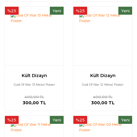
%25
Yeni
%25
Yeni
Kült Dizayn
Kült Dizayn
God Of War 13 Metal Poster
God Of War 12 Metal Poster
400,00 TL
400,00 TL
300,00 TL
300,00 TL
%25
Yeni
%25
Yeni