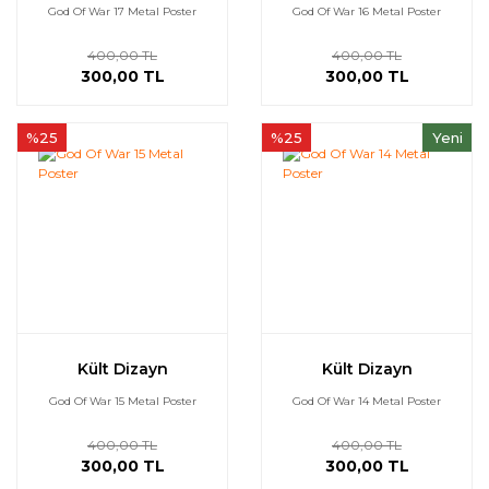
God Of War 17 Metal Poster
God Of War 16 Metal Poster
400,00 TL
400,00 TL
300,00 TL
300,00 TL
%25
%25
Yeni
Kült Dizayn
Kült Dizayn
God Of War 15 Metal Poster
God Of War 14 Metal Poster
400,00 TL
400,00 TL
300,00 TL
300,00 TL