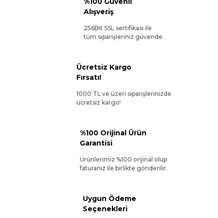
%100 Güvenli
Alışveriş
256Bit SSL sertifikası ile
tüm siparişleriniz güvende.
Ücretsiz Kargo
Fırsatı!
1000 TL ve üzeri siparişlerinizde
ücretsiz kargo!
%100 Orijinal Ürün
Garantisi
Ürünlerimiz %100 orijinal olup
faturanız ile birlikte gönderilir.
Uygun Ödeme
Seçenekleri