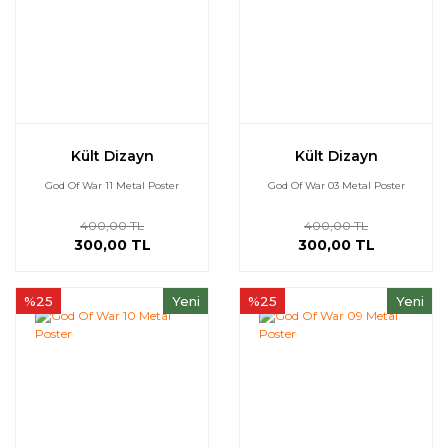
Kült Dizayn
Kült Dizayn
God Of War 11 Metal Poster
God Of War 03 Metal Poster
400,00 TL
400,00 TL
300,00 TL
300,00 TL
%25
Yeni
%25
Yeni