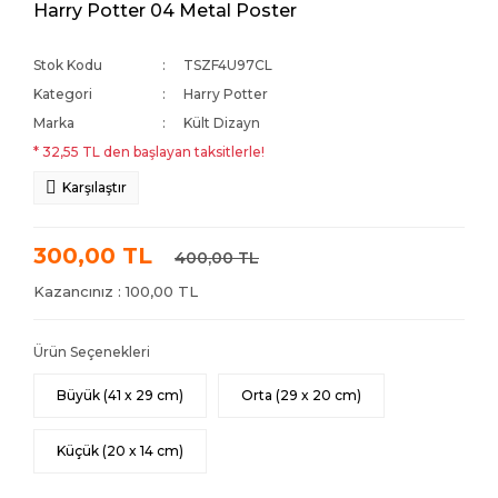
Harry Potter 04 Metal Poster
Stok Kodu
TSZF4U97CL
Kategori
Harry Potter
Marka
Kült Dizayn
* 32,55 TL den başlayan taksitlerle!
Karşılaştır
300,00 TL
400,00 TL
Kazancınız : 100,00 TL
Ürün Seçenekleri
Büyük (41 x 29 cm)
Orta (29 x 20 cm)
Küçük (20 x 14 cm)