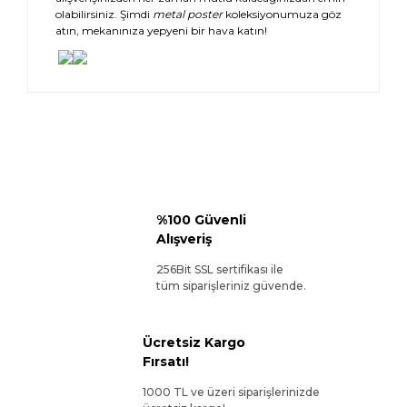
olabilirsiniz. Şimdi
metal poster
koleksiyonumuza göz
atın, mekanınıza yepyeni bir hava katın!
%100 Güvenli
Alışveriş
256Bit SSL sertifikası ile
tüm siparişleriniz güvende.
Ücretsiz Kargo
Fırsatı!
1000 TL ve üzeri siparişlerinizde