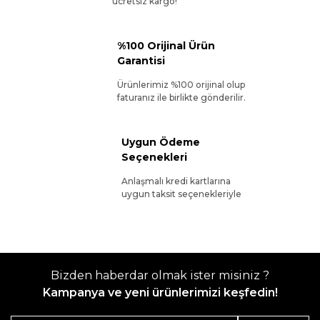
ücretsiz kargo!
%100 Orijinal Ürün
Garantisi
Ürünlerimiz %100 orijinal olup
faturanız ile birlikte gönderilir.
Uygun Ödeme
Seçenekleri
Anlaşmalı kredi kartlarına
uygun taksit seçenekleriyle
Bizden haberdar olmak ister misiniz ?
Kampanya ve yeni ürünlerimizi keşfedin!