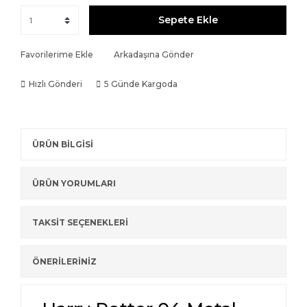
Sepete Ekle
Favorilerime Ekle
Arkadaşına Gönder
Hızlı Gönderi
5 Günde Kargoda
ÜRÜN BİLGİSİ
ÜRÜN YORUMLARI
TAKSİT SEÇENEKLERİ
ÖNERİLERİNİZ