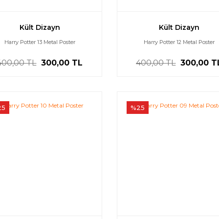
Kült Dizayn
Kült Dizayn
Harry Potter 13 Metal Poster
Harry Potter 12 Metal Poster
400,00 TL
300,00 TL
400,00 TL
300,00 T
25
%25