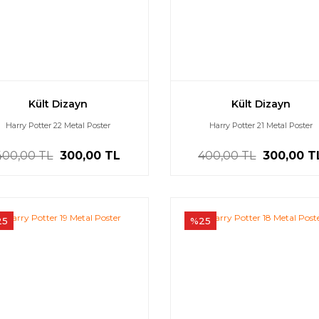
Kült Dizayn
Kült Dizayn
Harry Potter 22 Metal Poster
Harry Potter 21 Metal Poster
400,00 TL
300,00 TL
400,00 TL
300,00 T
25
%25