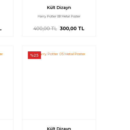
Kült Dizayn
Harry Potter 08 Metal Poster
L
400,00 TL
300,00 TL
%25
Kült Dizayn