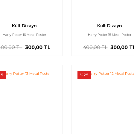
Kült Dizayn
Kült Dizayn
Harry Potter 16 Metal Poster
Harry Potter 15 Metal Poster
400,00 TL
300,00 TL
400,00 TL
300,00 T
25
%25