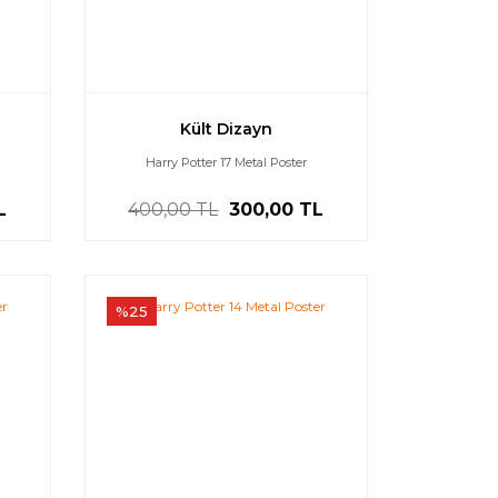
Kült Dizayn
Harry Potter 17 Metal Poster
L
400,00 TL
300,00 TL
%25