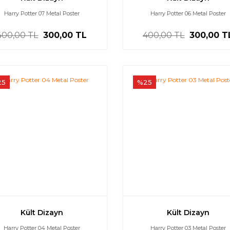
Harry Potter 07 Metal Poster
Harry Potter 06 Metal Poster
400,00 TL
300,00 TL
400,00 TL
300,00 T
25
%25
Kült Dizayn
Kült Dizayn
Harry Potter 04 Metal Poster
Harry Potter 03 Metal Poster