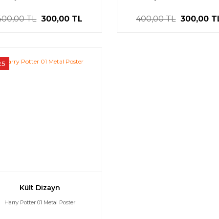
400,00 TL
300,00 TL
400,00 TL
300,00 T
25
Kült Dizayn
Harry Potter 01 Metal Poster