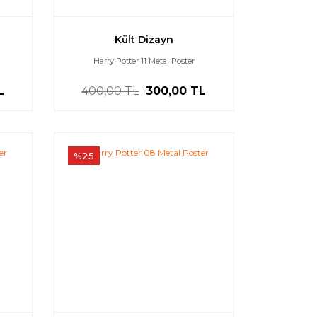
Kült Dizayn
Harry Potter 11 Metal Poster
L
400,00 TL
300,00 TL
%25