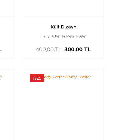
Kült Dizayn
Harry Potter 14 Metal Poster
L
400,00 TL
300,00 TL
%25