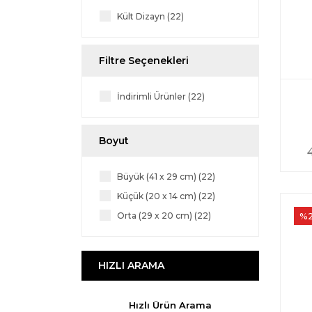
Kült Dizayn (22)
Filtre Seçenekleri
İndirimli Ürünler (22)
Boyut
Büyük (41 x 29 cm) (22)
Küçük (20 x 14 cm) (22)
%
Orta (29 x 20 cm) (22)
HIZLI ARAMA
Hızlı Ürün Arama