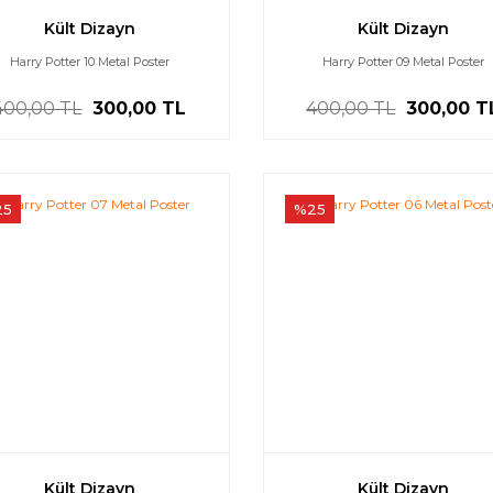
Kült Dizayn
Kült Dizayn
Harry Potter 10 Metal Poster
Harry Potter 09 Metal Poster
400,00 TL
300,00 TL
400,00 TL
300,00 T
25
%25
Kült Dizayn
Kült Dizayn