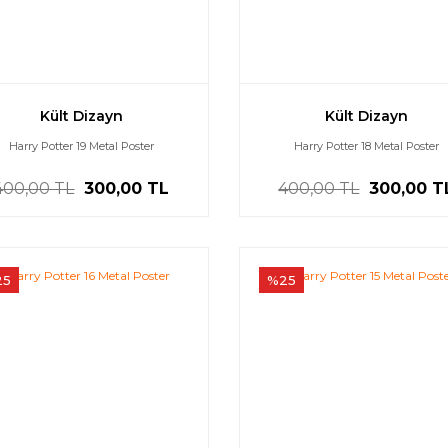
Kült Dizayn
Kült Dizayn
Harry Potter 19 Metal Poster
Harry Potter 18 Metal Poster
400,00 TL
300,00 TL
400,00 TL
300,00 T
25
%25