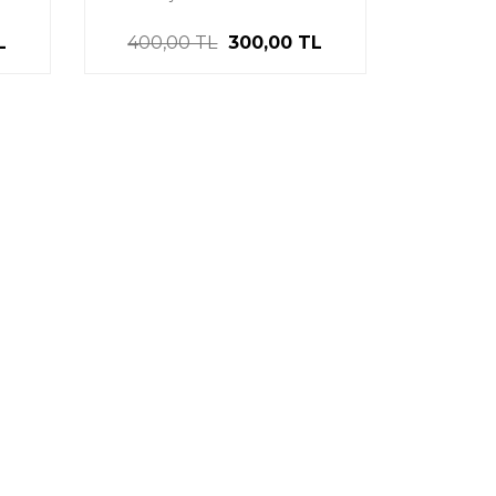
L
400,00 TL
300,00 TL