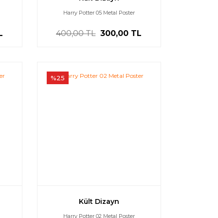
Harry Potter 05 Metal Poster
L
400,00 TL
300,00 TL
%25
Kült Dizayn
Harry Potter 02 Metal Poster