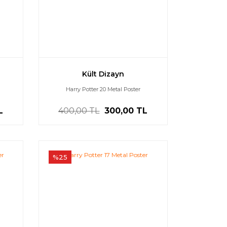
Kült Dizayn
Harry Potter 20 Metal Poster
L
400,00 TL
300,00 TL
%25