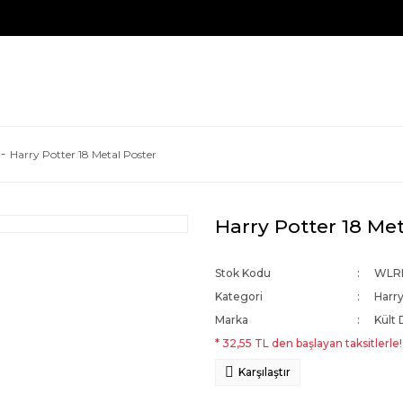
Harry Potter 18 Metal Poster
Harry Potter 18 Met
Stok Kodu
WLR
Kategori
Harry
Marka
Kült 
* 32,55 TL den başlayan taksitlerle!
Karşılaştır