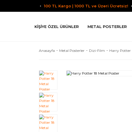
100 TL Kargo | 1000 TL ve Üzeri Ücretsiz!
KIŞIYE ÖZEL ÜRÜNLER
METAL POSTERLER
Anasayfa
Metal Posterler
Dizi-Film
Harry Potter