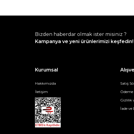
Bizden haberdar olmak ister misiniz ?
Kampanya ve yeni ürünlerimizi keşfedin!
Kurumsal
Alışve
Hakkımızda
Satış S
İletişim
Ödeme v
Gizlilik
İade ve