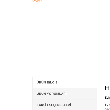
ÜRÜN BİLGİSİ
H
ÜRÜN YORUMLARI
Evi
Ev 
TAKSİT SEÇENEKLERİ
day