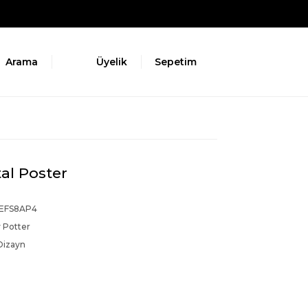
Arama
Üyelik
Sepetim
al Poster
EFS8AP4
 Potter
Dizayn