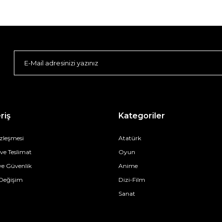
riş
Kategoriler
özleşmesi
Atatürk
e Teslimat
Oyun
 ve Güvenlik
Anime
 Değişim
Dizi-Film
Sanat