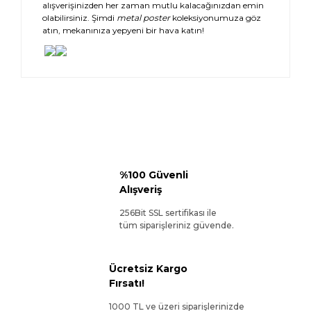
alışverişinizden her zaman mutlu kalacağınızdan emin
olabilirsiniz. Şimdi
metal poster
koleksiyonumuza göz
atın, mekanınıza yepyeni bir hava katın!
%100 Güvenli
Alışveriş
256Bit SSL sertifikası ile
tüm siparişleriniz güvende.
Ücretsiz Kargo
Fırsatı!
1000 TL ve üzeri siparişlerinizde