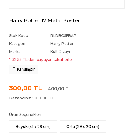
Harry Potter 17 Metal Poster
Stok Kodu
RLDBCSFBAP
Kategori
Harry Potter
Marka
Kült Dizayn
* 32,55 TL den başlayan taksitlerle!
Karşılaştır
300,00 TL
400,00 TL
Kazancınız : 100,00 TL
Ürün Seçenekleri
Büyük (41 x 29 cm)
Orta (29 x 20 cm)