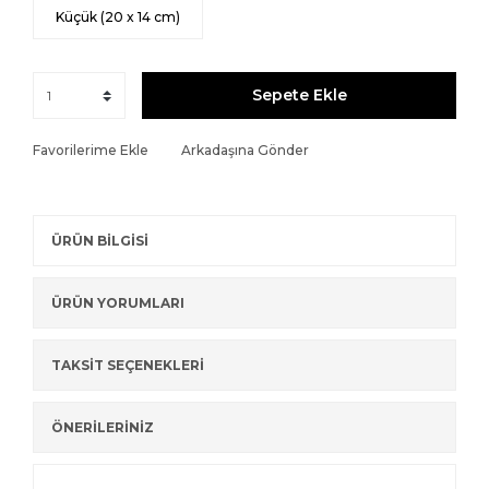
Küçük (20 x 14 cm)
Sepete Ekle
Favorilerime Ekle
Arkadaşına Gönder
ÜRÜN BİLGİSİ
ÜRÜN YORUMLARI
TAKSİT SEÇENEKLERİ
ÖNERİLERİNİZ