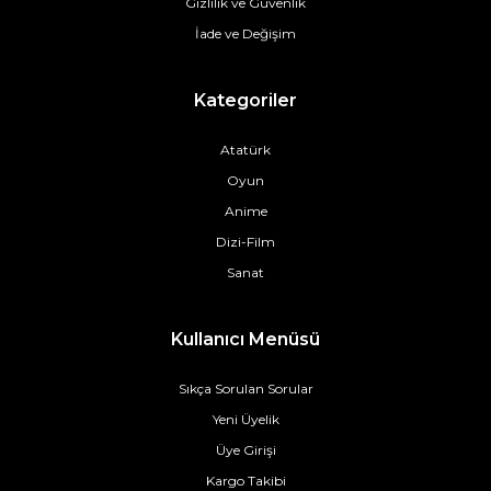
Gizlilik ve Güvenlik
İade ve Değişim
Kategoriler
Atatürk
Oyun
Anime
Dizi-Film
Sanat
Kullanıcı Menüsü
Sıkça Sorulan Sorular
Yeni Üyelik
Üye Girişi
Kargo Takibi