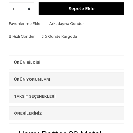
Sepete Ekle
Favorilerime Ekle
Arkadaşına Gönder
Hızlı Gönderi
5 Günde Kargoda
ÜRÜN BİLGİSİ
ÜRÜN YORUMLARI
TAKSİT SEÇENEKLERİ
ÖNERİLERİNİZ