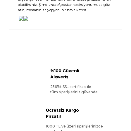
olabilirsiniz. Şimdi
metal poster
koleksiyonumuza göz
atın, mekanınıza yepyeni bir hava katın!
%100 Güvenli
Alışveriş
256Bit SSL sertifikası ile
tüm siparişleriniz güvende.
Ücretsiz Kargo
Fırsatı!
1000 TL ve üzeri siparişlerinizde