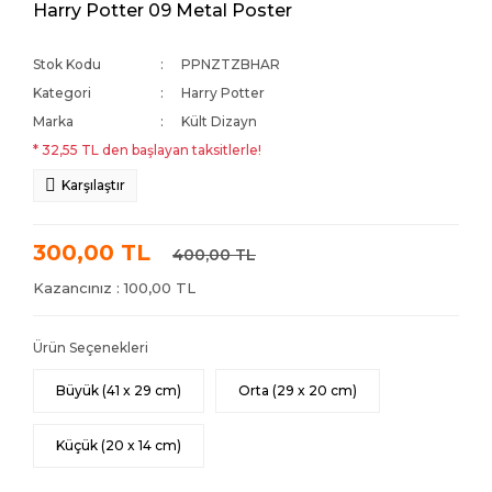
Harry Potter 09 Metal Poster
Stok Kodu
PPNZTZBHAR
Kategori
Harry Potter
Marka
Kült Dizayn
* 32,55 TL den başlayan taksitlerle!
Karşılaştır
300,00 TL
400,00 TL
Kazancınız : 100,00 TL
Ürün Seçenekleri
Büyük (41 x 29 cm)
Orta (29 x 20 cm)
Küçük (20 x 14 cm)