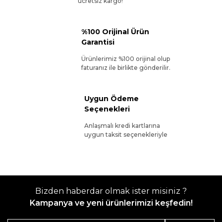
ücretsiz kargo!
%100 Orijinal Ürün
Garantisi
Ürünlerimiz %100 orijinal olup
faturanız ile birlikte gönderilir.
Uygun Ödeme
Seçenekleri
Anlaşmalı kredi kartlarına
uygun taksit seçenekleriyle
Bizden haberdar olmak ister misiniz ?
Kampanya ve yeni ürünlerimizi keşfedin!