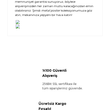
memnuniyet garantisi sunuyoruz, böylece
alışverişinizden her zaman mutlu kalacağınızdan emin
olabilirsiniz. Şimdi
metal poster
koleksiyonumuza göz
atın, mekanınıza yepyeni bir hava katın!
%100 Güvenli
Alışveriş
256Bit SSL sertifikası ile
tüm siparişleriniz güvende.
Ücretsiz Kargo
Fırsatı!