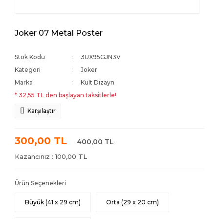
Joker 07 Metal Poster
Stok Kodu
3UX95GJN3V
Kategori
Joker
Marka
Kült Dizayn
* 32,55 TL den başlayan taksitlerle!
Karşılaştır
300,00 TL
400,00 TL
Kazancınız : 100,00 TL
Ürün Seçenekleri
Büyük (41 x 29 cm)
Orta (29 x 20 cm)