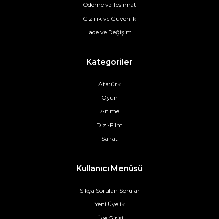
Ödeme ve Teslimat
Gizlilik ve Güvenlik
İade ve Değişim
Kategoriler
Atatürk
Oyun
Anime
Dizi-Film
Sanat
Kullanıcı Menüsü
Sıkça Sorulan Sorular
Yeni Üyelik
Üye Girişi