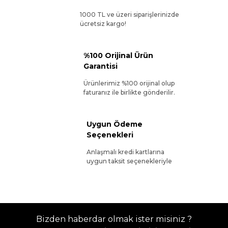
1000 TL ve üzeri siparişlerinizde
ücretsiz kargo!
%100 Orijinal Ürün
Garantisi
Ürünlerimiz %100 orijinal olup
faturanız ile birlikte gönderilir.
Uygun Ödeme
Seçenekleri
Anlaşmalı kredi kartlarına
uygun taksit seçenekleriyle
Bizden haberdar olmak ister misiniz ?