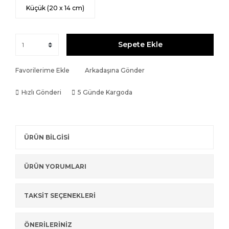
Küçük (20 x 14 cm)
Sepete Ekle
Favorilerime Ekle
Arkadaşına Gönder
Hızlı Gönderi
5 Günde Kargoda
ÜRÜN BİLGİSİ
ÜRÜN YORUMLARI
TAKSİT SEÇENEKLERİ
ÖNERİLERİNİZ