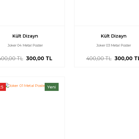
Kült Dizayn
Kült Dizayn
Joker 04 Metal Poster
Joker 03 Metal Poster
400,00 TL
300,00 TL
400,00 TL
300,00 T
25
Yeni