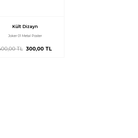
Kült Dizayn
Joker 01 Metal Poster
400,00 TL
300,00 TL