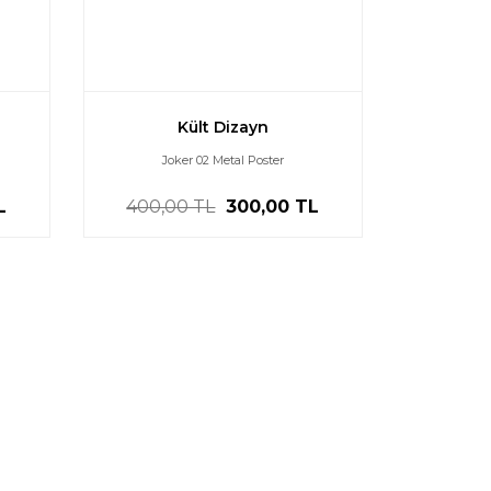
Kült Dizayn
Joker 02 Metal Poster
L
400,00 TL
300,00 TL