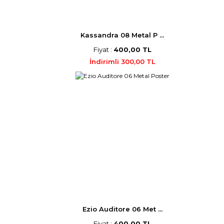
Kassandra 08 Metal P ...
Fiyat :
400,00 TL
İndirimli 300,00 TL
Ezio Auditore 06 Met ...
Fiyat :
400,00 TL