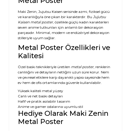
Metal Poster
Maki Zenin, Jujutsu Kaisen serisinde azmi, fiziksel gücü
ve kararlılığıyla öne çıkan bir karakterdir. Bu
Jujutsu
Kaisen metal poster
, özellikle güçlü kadın karakterleri
seven anime tutkunları için anlamlı bir dekorasyon
parçasıdır. Minimal, modern ve endüstriyel dekorasyon
stilleriyle uyum sağlar.
Metal Poster Özellikleri ve
Kalitesi
Özel baskı teknikleriyle üretilen
metal poster
, renklerin
canlılığını ve detayların netliğini uzun süre korur. Nem
ve çevresel etkilere karşı dayanıklı yapısı sayesinde hem
ev hem de ofis ortamlarında güvenle kullanılabilir.
Yüksek kaliteli metal yüzey
Canlı ve net baskı detayları
Hafif ve pratik asılabilir tasarım
Anime ve gamer odalarına uyumlu stil
Hediye Olarak Maki Zenin
Metal Poster