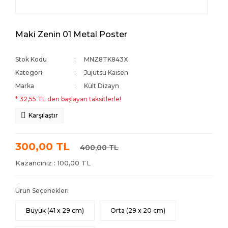
Maki Zenin 01 Metal Poster
Stok Kodu
MNZ8TK843X
Kategori
Jujutsu Kaisen
Marka
Kült Dizayn
* 32,55 TL den başlayan taksitlerle!
Karşılaştır
300,00 TL
400,00 TL
Kazancınız : 100,00 TL
Ürün Seçenekleri
Büyük (41 x 29 cm)
Orta (29 x 20 cm)