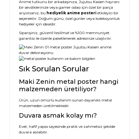
Anime tutkunu bir arkadaşınıza, Jujutsu Kaisen hayranı
bir sevdiklerinize veya gamer odası için özel bir parça
arıyorsanız, bu
hediyelik anime posteri
etkileyici bir
seçenektir. Doğum günü, özel günler veya koleksiyonluk
hediyeler için idealdir.
Siparişiniz,
güvenli teslimat
ve %100 memnuniyet
garantisi ile özenle paketlenerek adresinize ulaştırılır.
Sık Sorulan Sorular
Maki Zenin metal poster hangi
malzemeden üretiliyor?
Ürün, uzun ömürlü kullanım sunan dayanıklı metal
malzemeden üretilmektedir.
Duvara asmak kolay mı?
Evet, hafif yapısı sayesinde pratik ve zahmetsiz şekilde
duvara asılabilir.