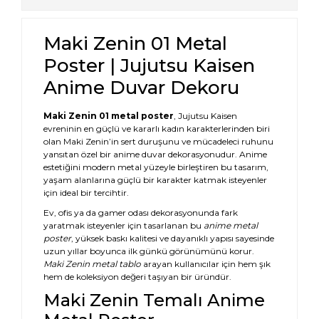
Maki Zenin 01 Metal
Poster | Jujutsu Kaisen
Anime Duvar Dekoru
Maki Zenin 01 metal poster
, Jujutsu Kaisen
evreninin en güçlü ve kararlı kadın karakterlerinden biri
olan Maki Zenin’in sert duruşunu ve mücadeleci ruhunu
yansıtan özel bir anime duvar dekorasyonudur. Anime
estetiğini modern metal yüzeyle birleştiren bu tasarım,
yaşam alanlarına güçlü bir karakter katmak isteyenler
için ideal bir tercihtir.
Ev, ofis ya da gamer odası dekorasyonunda fark
yaratmak isteyenler için tasarlanan bu
anime metal
poster
, yüksek baskı kalitesi ve dayanıklı yapısı sayesinde
uzun yıllar boyunca ilk günkü görünümünü korur.
Maki Zenin metal tablo
arayan kullanıcılar için hem şık
hem de koleksiyon değeri taşıyan bir üründür.
Maki Zenin Temalı Anime