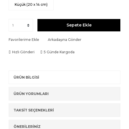
Küçük (20 x 14 cm)
Sepete Ekle
Favorilerime Ekle
Arkadaşına Gönder
Hızlı Gönderi
5 Günde Kargoda
ÜRÜN BİLGİSİ
ÜRÜN YORUMLARI
TAKSİT SEÇENEKLERİ
ÖNERİLERİNİZ