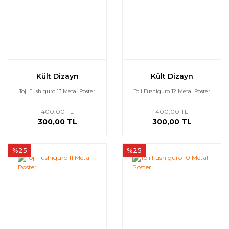
Kült Dizayn
Kült Dizayn
Toji Fushiguro 13 Metal Poster
Toji Fushiguro 12 Metal Poster
400,00 TL
400,00 TL
300,00 TL
300,00 TL
%25
%25