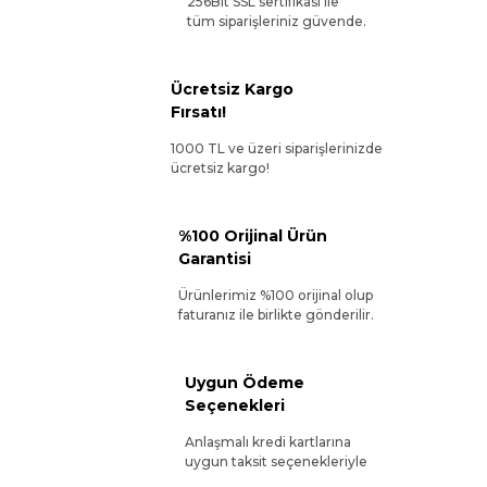
256Bit SSL sertifikası ile
tüm siparişleriniz güvende.
Ücretsiz Kargo
Fırsatı!
1000 TL ve üzeri siparişlerinizde
ücretsiz kargo!
%100 Orijinal Ürün
Garantisi
Ürünlerimiz %100 orijinal olup
faturanız ile birlikte gönderilir.
Uygun Ödeme
Seçenekleri
Anlaşmalı kredi kartlarına
uygun taksit seçenekleriyle