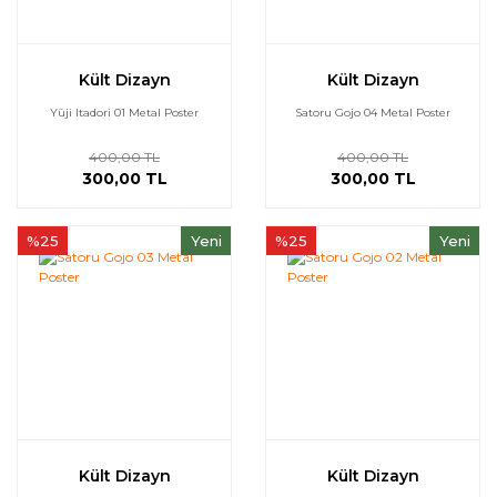
Kült Dizayn
Kült Dizayn
Yūji Itadori 01 Metal Poster
Satoru Gojo 04 Metal Poster
400,00 TL
400,00 TL
300,00 TL
300,00 TL
%25
Yeni
%25
Yeni
Kült Dizayn
Kült Dizayn