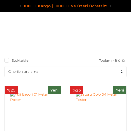
100 TL Kargo | 1000 TL ve Üzeri Ücretsiz!
Stoktakiler
Toplam 48 ürün
%25
Yeni
%25
Yeni