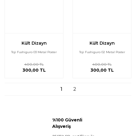
Kült Dizayn
Kült Dizayn
Toji Fushiguro 03 Metal Poster
Toji Fushiguro 02 Metal Poster
400,00 TL
400,00 TL
300,00 TL
300,00 TL
1
2
%100 Güvenli
Alışveriş