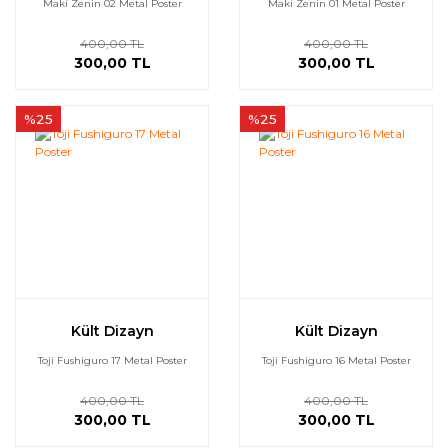
Maki Zenin 02 Metal Poster
Maki Zenin 01 Metal Poster
400,00 TL
400,00 TL
300,00 TL
300,00 TL
%25
%25
Kült Dizayn
Kült Dizayn
Toji Fushiguro 17 Metal Poster
Toji Fushiguro 16 Metal Poster
400,00 TL
400,00 TL
300,00 TL
300,00 TL