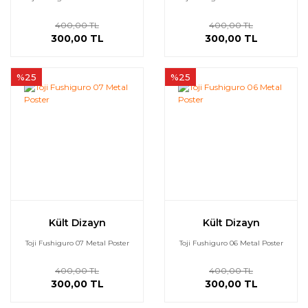
400,00 TL
400,00 TL
300,00 TL
300,00 TL
%25
%25
Kült Dizayn
Kült Dizayn
Toji Fushiguro 07 Metal Poster
Toji Fushiguro 06 Metal Poster
400,00 TL
400,00 TL
300,00 TL
300,00 TL