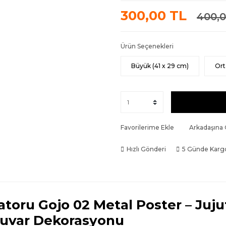
300,00 TL
400,0
Ürün Seçenekleri
Büyük (41 x 29 cm)
Ort
Favorilerime Ekle
Arkadaşına
Hızlı Gönderi
5 Günde Karg
atoru Gojo 02 Metal Poster – Juj
uvar Dekorasyonu