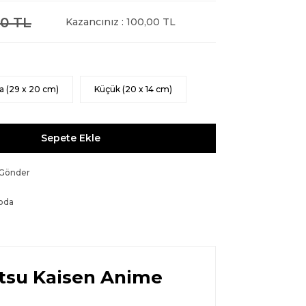
0 TL
Kazancınız : 100,00 TL
a (29 x 20 cm)
Küçük (20 x 14 cm)
Sepete Ekle
 Gönder
oda
utsu Kaisen Anime