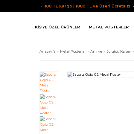
100 TL Kargo | 1000 TL ve Üzeri Ücretsiz!
KIŞIYE ÖZEL ÜRÜNLER
METAL POSTERLER
Anasayfa
Metal Posterler
Anime
Jujutsu Kaisen