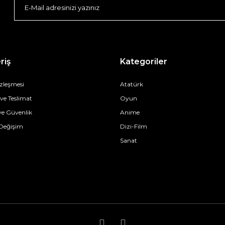
riş
Kategoriler
özleşmesi
Atatürk
e Teslimat
Oyun
 ve Güvenlik
Anime
 Değişim
Dizi-Film
Sanat