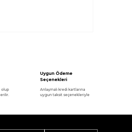
Uygun Ödeme
Seçenekleri
l olup
Anlaşmalı kredi kartlarına
rilir.
uygun taksit seçenekleriyle