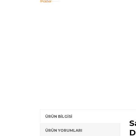
ÜRÜN BİLGİSİ
S
D
ÜRÜN YORUMLARI