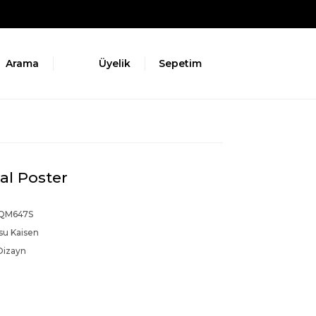
Arama
Üyelik
Sepetim
al Poster
QM647S
su Kaisen
Dizayn