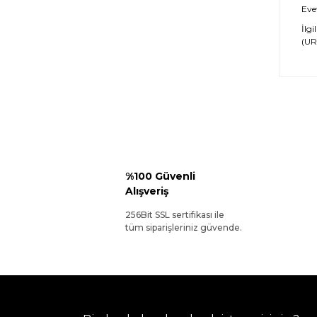
Evet
İlgi
(URL
%100 Güvenli
Alışveriş
256Bit SSL sertifikası ile
tüm siparişleriniz güvende.