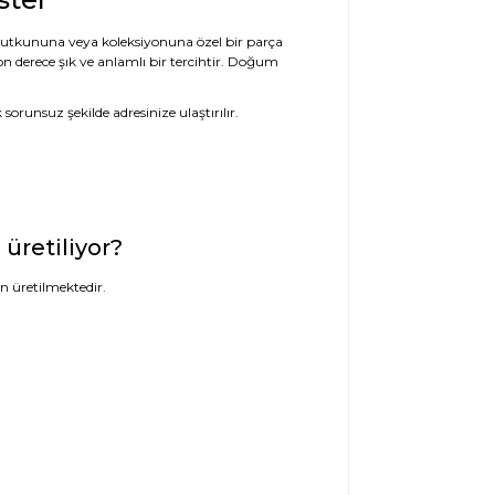
 tutkununa veya koleksiyonuna özel bir parça
n derece şık ve anlamlı bir tercihtir. Doğum
orunsuz şekilde adresinize ulaştırılır.
üretiliyor?
 üretilmektedir.