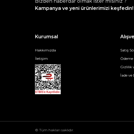
Bizden haberdar olmak ister misiniz ?
Kampanya ve yeni ürünlerimizi keşfedin!
Kurumsal
Alışve
Hakkımızda
Satış S
İletişim
Ödeme v
Gizlilik
İade ve
© Tüm hakları saklıdır.