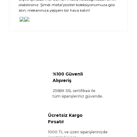
olabilirsiniz. Şimdi
metal poster
koleksiyonumuza göz
atın, mekanınıza yepyeni bir hava katın!
%100 Güvenli
Alışveriş
256Bit SSL sertifikası ile
tüm siparişleriniz güvende.
Ücretsiz Kargo
Fırsatı!
1000 TL ve üzeri siparişlerinizde