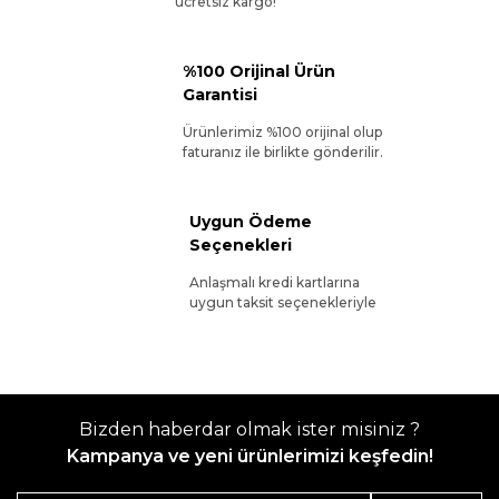
ücretsiz kargo!
%100 Orijinal Ürün
Garantisi
Ürünlerimiz %100 orijinal olup
faturanız ile birlikte gönderilir.
Uygun Ödeme
Seçenekleri
Anlaşmalı kredi kartlarına
uygun taksit seçenekleriyle
Bizden haberdar olmak ister misiniz ?
Kampanya ve yeni ürünlerimizi keşfedin!