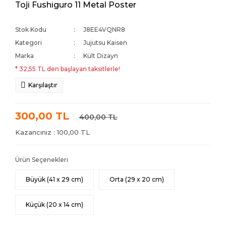
Toji Fushiguro 11 Metal Poster
Stok Kodu
J8EE4VQNR8
Kategori
Jujutsu Kaisen
Marka
Kült Dizayn
* 32,55 TL den başlayan taksitlerle!
Karşılaştır
300,00 TL
400,00 TL
Kazancınız : 100,00 TL
Ürün Seçenekleri
Büyük (41 x 29 cm)
Orta (29 x 20 cm)
Küçük (20 x 14 cm)