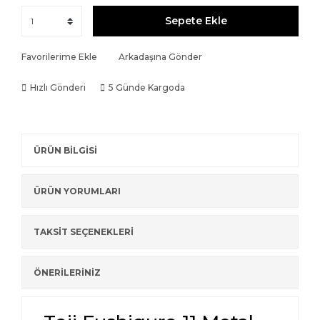
Sepete Ekle
Favorilerime Ekle
Arkadaşına Gönder
Hızlı Gönderi
5 Günde Kargoda
ÜRÜN BİLGİSİ
ÜRÜN YORUMLARI
TAKSİT SEÇENEKLERİ
ÖNERİLERİNİZ