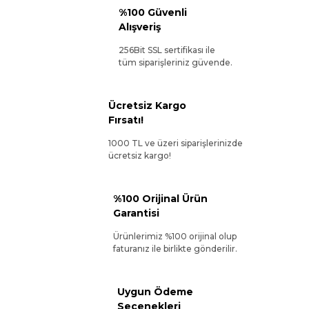
%100 Güvenli
Alışveriş
256Bit SSL sertifikası ile
tüm siparişleriniz güvende.
Ücretsiz Kargo
Fırsatı!
1000 TL ve üzeri siparişlerinizde
ücretsiz kargo!
%100 Orijinal Ürün
Garantisi
Ürünlerimiz %100 orijinal olup
faturanız ile birlikte gönderilir.
Uygun Ödeme
Seçenekleri