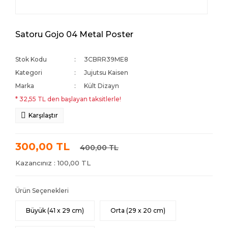
Satoru Gojo 04 Metal Poster
Stok Kodu
3CBRR39ME8
Kategori
Jujutsu Kaisen
Marka
Kült Dizayn
* 32,55 TL den başlayan taksitlerle!
Karşılaştır
300,00 TL
400,00 TL
Kazancınız : 100,00 TL
Ürün Seçenekleri
Büyük (41 x 29 cm)
Orta (29 x 20 cm)