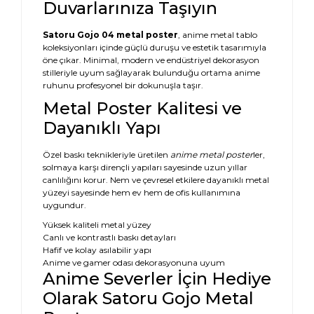
Duvarlarınıza Taşıyın
Satoru Gojo 04 metal poster
, anime metal tablo
koleksiyonları içinde güçlü duruşu ve estetik tasarımıyla
öne çıkar. Minimal, modern ve endüstriyel dekorasyon
stilleriyle uyum sağlayarak bulunduğu ortama anime
ruhunu profesyonel bir dokunuşla taşır.
Metal Poster Kalitesi ve
Dayanıklı Yapı
Özel baskı teknikleriyle üretilen
anime metal poster
ler,
solmaya karşı dirençli yapıları sayesinde uzun yıllar
canlılığını korur. Nem ve çevresel etkilere dayanıklı metal
yüzeyi sayesinde hem ev hem de ofis kullanımına
uygundur.
Yüksek kaliteli metal yüzey
Canlı ve kontrastlı baskı detayları
Hafif ve kolay asılabilir yapı
Anime ve gamer odası dekorasyonuna uyum
Anime Severler İçin Hediye
Olarak Satoru Gojo Metal