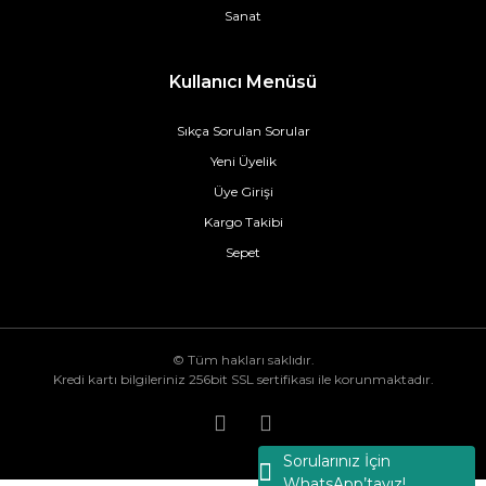
Sanat
Kullanıcı Menüsü
Sıkça Sorulan Sorular
Yeni Üyelik
Üye Girişi
Kargo Takibi
Sepet
© Tüm hakları saklıdır.
Kredi kartı bilgileriniz 256bit SSL sertifikası ile korunmaktadır.
Sorularınız İçin
WhatsApp’tayız!