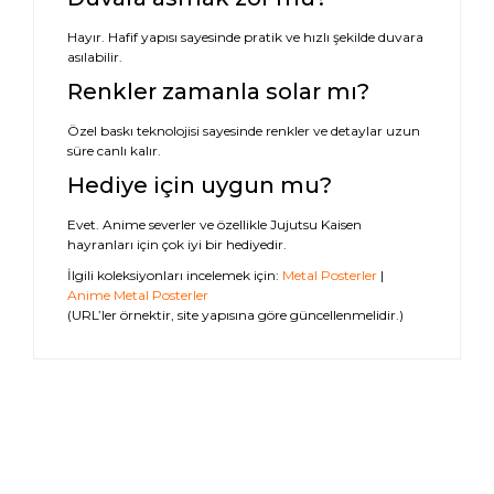
Hayır. Hafif yapısı sayesinde pratik ve hızlı şekilde duvara
asılabilir.
Renkler zamanla solar mı?
Özel baskı teknolojisi sayesinde renkler ve detaylar uzun
süre canlı kalır.
Hediye için uygun mu?
Evet. Anime severler ve özellikle Jujutsu Kaisen
hayranları için çok iyi bir hediyedir.
İlgili koleksiyonları incelemek için:
Metal Posterler
|
Anime Metal Posterler
(URL’ler örnektir, site yapısına göre güncellenmelidir.)