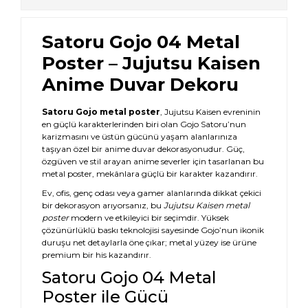
Satoru Gojo 04 Metal
Poster – Jujutsu Kaisen
Anime Duvar Dekoru
Satoru Gojo metal poster
, Jujutsu Kaisen evreninin
en güçlü karakterlerinden biri olan Gojo Satoru’nun
karizmasını ve üstün gücünü yaşam alanlarınıza
taşıyan özel bir anime duvar dekorasyonudur. Güç,
özgüven ve stil arayan anime severler için tasarlanan bu
metal poster, mekânlara güçlü bir karakter kazandırır.
Ev, ofis, genç odası veya gamer alanlarında dikkat çekici
bir dekorasyon arıyorsanız, bu
Jujutsu Kaisen metal
poster
modern ve etkileyici bir seçimdir. Yüksek
çözünürlüklü baskı teknolojisi sayesinde Gojo’nun ikonik
duruşu net detaylarla öne çıkar; metal yüzey ise ürüne
premium bir his kazandırır.
Satoru Gojo 04 Metal
Poster ile Gücü