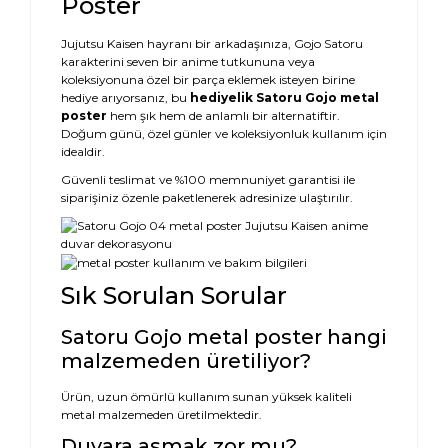
Poster
Jujutsu Kaisen hayranı bir arkadaşınıza, Gojo Satoru
karakterini seven bir anime tutkununa veya
koleksiyonuna özel bir parça eklemek isteyen birine
hediye arıyorsanız, bu
hediyelik Satoru Gojo metal
poster
hem şık hem de anlamlı bir alternatiftir.
Doğum günü, özel günler ve koleksiyonluk kullanım için
idealdir.
Güvenli teslimat ve %100 memnuniyet garantisi ile
siparişiniz özenle paketlenerek adresinize ulaştırılır.
Sık Sorulan Sorular
Satoru Gojo metal poster hangi
malzemeden üretiliyor?
Ürün, uzun ömürlü kullanım sunan yüksek kaliteli
metal malzemeden üretilmektedir.
Duvara asmak zor mu?