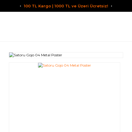
100 TL Kargo | 1000 TL ve Üzeri Ücretsiz!