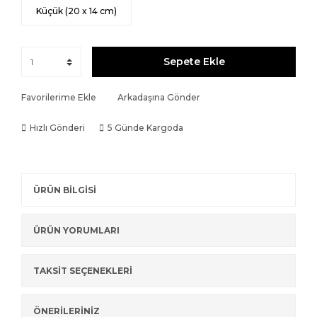
Küçük (20 x 14 cm)
Sepete Ekle
Favorilerime Ekle
Arkadaşına Gönder
Hızlı Gönderi
5 Günde Kargoda
ÜRÜN BİLGİSİ
ÜRÜN YORUMLARI
TAKSİT SEÇENEKLERİ
ÖNERİLERİNİZ