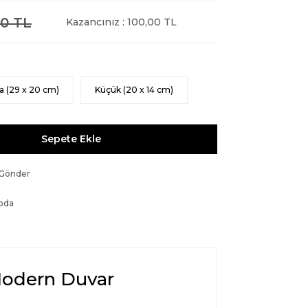
0 TL
Kazancınız : 100,00 TL
a (29 x 20 cm)
Küçük (20 x 14 cm)
Sepete Ekle
 Gönder
oda
Modern Duvar