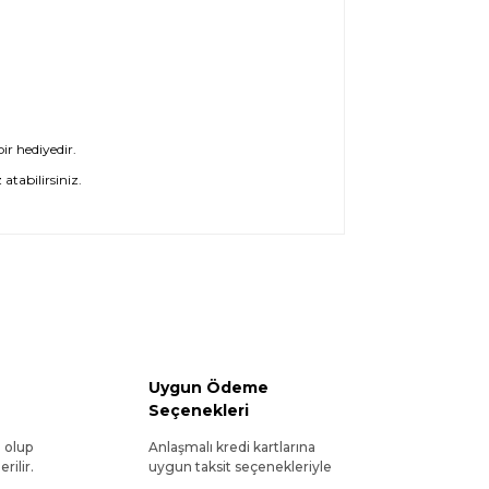
ir hediyedir.
atabilirsiniz.
Uygun Ödeme
Seçenekleri
l olup
Anlaşmalı kredi kartlarına
rilir.
uygun taksit seçenekleriyle