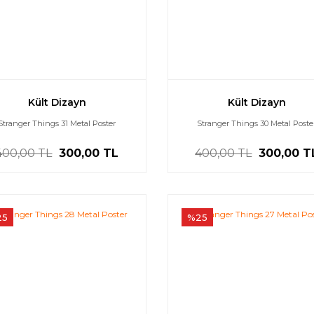
Kült Dizayn
Kült Dizayn
Stranger Things 31 Metal Poster
Stranger Things 30 Metal Poste
400,00 TL
300,00 TL
400,00 TL
300,00 T
25
%25