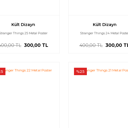
Kült Dizayn
Kült Dizayn
Stranger Things 25 Metal Poster
Stranger Things 24 Metal Poste
400,00 TL
300,00 TL
400,00 TL
300,00 T
25
%25