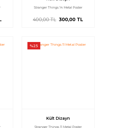
r
Stranger Things 14 Metal Poster
L
400,00 TL
300,00 TL
%25
Kült Dizayn
r
Stranger Things 11 Metal Poster