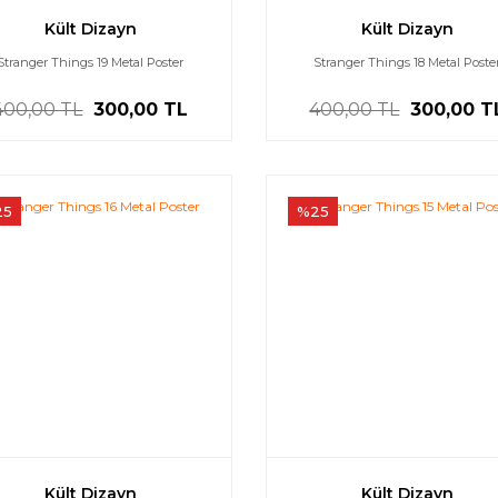
Kült Dizayn
Kült Dizayn
Stranger Things 19 Metal Poster
Stranger Things 18 Metal Poste
400,00 TL
300,00 TL
400,00 TL
300,00 T
25
%25
Kült Dizayn
Kült Dizayn