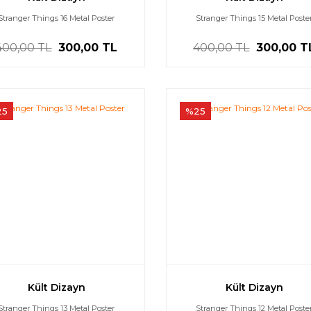
Stranger Things 16 Metal Poster
Stranger Things 15 Metal Poste
400,00 TL
300,00 TL
400,00 TL
300,00 T
25
%25
Kült Dizayn
Kült Dizayn
Stranger Things 13 Metal Poster
Stranger Things 12 Metal Poste