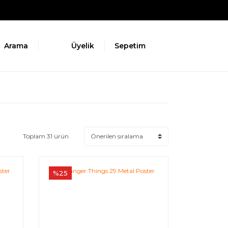
Arama
Üyelik
Sepetim
Toplam 31 ürün
%25