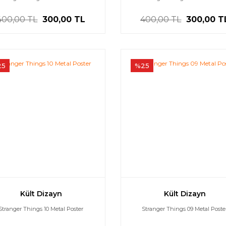
400,00 TL
300,00 TL
400,00 TL
300,00 T
25
%25
Kült Dizayn
Kült Dizayn
Stranger Things 10 Metal Poster
Stranger Things 09 Metal Poste