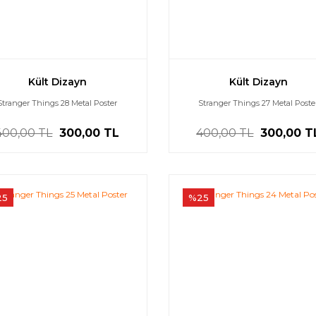
Kült Dizayn
Kült Dizayn
Stranger Things 28 Metal Poster
Stranger Things 27 Metal Poste
400,00 TL
300,00 TL
400,00 TL
300,00 T
25
%25