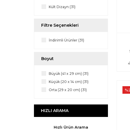
Kült Dizayn (31)
Filtre Seçenekleri
İndirimli Ürünler (31)
Boyut
Büyük (41 x 29 cm) (31)
Küçük (20 x 14 cm) (31)
%
Orta (29 x 20 cm) (31)
HIZLI ARAMA
Hızlı Ürün Arama