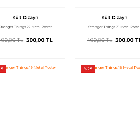
Kült Dizayn
Kült Dizayn
Stranger Things 22 Metal Poster
Stranger Things 21 Metal Poste
400,00 TL
300,00 TL
400,00 TL
300,00 T
25
%25