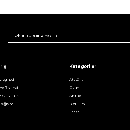
riş
Kategoriler
özleşmesi
Atatürk
e Teslimat
Oyun
 ve Güvenlik
Anime
 Değişim
Dizi-Film
Sanat