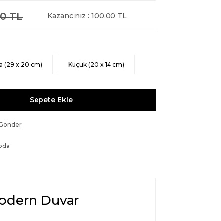
0 TL
Kazancınız : 100,00 TL
a (29 x 20 cm)
Küçük (20 x 14 cm)
Sepete Ekle
 Gönder
oda
Modern Duvar