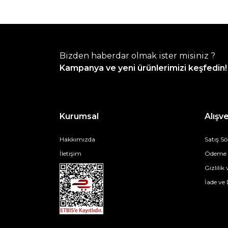
Bizden haberdar olmak ister misiniz ?
Kampanya ve yeni ürünlerimizi keşfedin!
Kurumsal
Alışve
Hakkımızda
Satış S
İletişim
Ödeme v
Gizlilik
İade ve