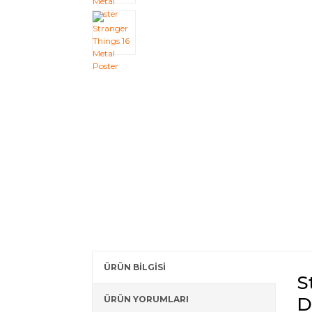
ÜRÜN BİLGİSİ
S
D
ÜRÜN YORUMLARI