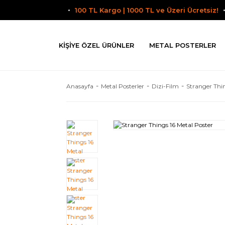
100 TL Kargo | 1000 TL ve Üzeri Ücretsiz!
KIŞIYE ÖZEL ÜRÜNLER
METAL POSTERLER
Anasayfa
Metal Posterler
Dizi-Film
Stranger Thi