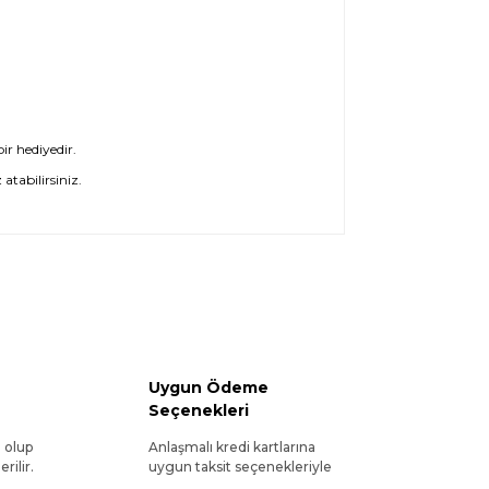
ir hediyedir.
atabilirsiniz.
Uygun Ödeme
Seçenekleri
l olup
Anlaşmalı kredi kartlarına
rilir.
uygun taksit seçenekleriyle