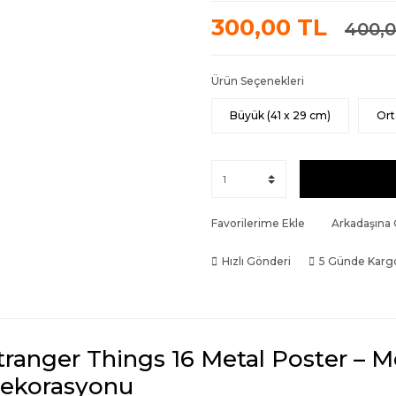
300,00 TL
400,0
Ürün Seçenekleri
Büyük (41 x 29 cm)
Ort
Favorilerime Ekle
Arkadaşına
Hızlı Gönderi
5 Günde Karg
tranger Things 16 Metal Poster – 
ekorasyonu