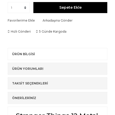
Sepete Ekle
Favorilerime Ekle
Arkadaşına Gönder
Hızlı Gönderi
5 Günde Kargoda
ÜRÜN BİLGİSİ
ÜRÜN YORUMLARI
TAKSİT SEÇENEKLERİ
ÖNERİLERİNİZ