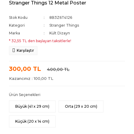
Stranger Things 12 Metal Poster
Stok Kodu
8B3Z6T4126
Kategori
Stranger Things
Marka
Kült Dizayn
* 32,55 TL den başlayan taksitlerle!
Karşılaştır
300,00 TL
400,00 TL
Kazancınız : 100,00 TL
Ürün Seçenekleri
Büyük (41 x 29 cm)
Orta (29 x 20 cm)
Küçük (20 x 14 cm)