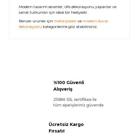
Modern tasarım sevenler, ofis dekorasyonu yapanlar ve
sanat tutkunları için ideal bir hediyedir.
Benzer ürünler için
metal poster
ve
modern duvar
dekorasyonu
kategorilerine göz atabilirsiniz.
%100 Güvenli
Alışveriş
256Bit SSL sertifikası ile
tüm siparişleriniz güvende.
Ücretsiz Kargo
Fırsatı!