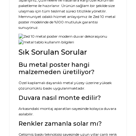
Siparişiniz, çizilmelere ve hasarlara karşı özel korumalı
paketleme ile hazırlanır. Ürünün sağlam bir şekilde size
ulaşması için tüm teslimat süreci titizlikle yönetilir.
Memnuniyet odaklı hizmet anlayışımız ile Zed 10 metal
poster modelinde de %100 mutluluk garantisi
sunuyoruz.
Sık Sorulan Sorular
Bu metal poster hangi
malzemeden üretiliyor?
Özel kaplamalı dayanıklı metal yüzey üzerine yüksek
çözünürlüklü baskı uygulanmaktadır.
Duvara nasıl monte edilir?
Arkasındaki montaj aparatları sayesinde kolayca duvara
asılabilir.
Renkler zamanla solar mı?
Gelişmiş baskı teknolojisi sayesinde uzun yıllar canlı renk