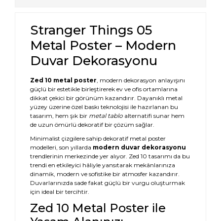
Stranger Things 05
Metal Poster – Modern
Duvar Dekorasyonu
Zed 10 metal poster
, modern dekorasyon anlayışını
güçlü bir estetikle birleştirerek ev ve ofis ortamlarına
dikkat çekici bir görünüm kazandırır. Dayanıklı metal
yüzey üzerine özel baskı teknolojisi ile hazırlanan bu
tasarım, hem şık bir
metal tablo
alternatifi sunar hem
de uzun ömürlü dekoratif bir çözüm sağlar.
Minimalist çizgilere sahip dekoratif metal poster
modelleri, son yıllarda
modern duvar dekorasyonu
trendlerinin merkezinde yer alıyor. Zed 10 tasarımı da bu
trendi en etkileyici hâliyle yansıtarak mekânlarınıza
dinamik, modern ve sofistike bir atmosfer kazandırır.
Duvarlarınızda sade fakat güçlü bir vurgu oluşturmak
için ideal bir tercihtir.
Zed 10 Metal Poster ile