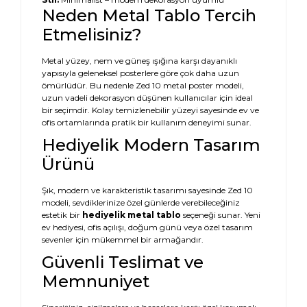
Neden Metal Tablo Tercih
Etmelisiniz?
Metal yüzey, nem ve güneş ışığına karşı dayanıklı
yapısıyla geleneksel posterlere göre çok daha uzun
ömürlüdür. Bu nedenle Zed 10 metal poster modeli,
uzun vadeli dekorasyon düşünen kullanıcılar için ideal
bir seçimdir. Kolay temizlenebilir yüzeyi sayesinde ev ve
ofis ortamlarında pratik bir kullanım deneyimi sunar.
Hediyelik Modern Tasarım
Ürünü
Şık, modern ve karakteristik tasarımı sayesinde Zed 10
modeli, sevdiklerinize özel günlerde verebileceğiniz
estetik bir
hediyelik metal tablo
seçeneği sunar. Yeni
ev hediyesi, ofis açılışı, doğum günü veya özel tasarım
sevenler için mükemmel bir armağandır.
Güvenli Teslimat ve
Memnuniyet