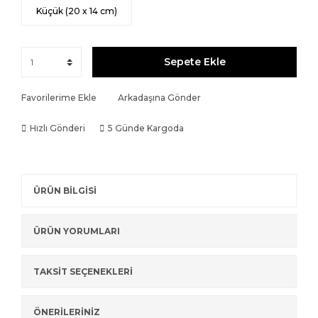
Küçük (20 x 14 cm)
Sepete Ekle
Favorilerime Ekle
Arkadaşına Gönder
Hızlı Gönderi
5 Günde Kargoda
ÜRÜN BİLGİSİ
ÜRÜN YORUMLARI
TAKSİT SEÇENEKLERİ
ÖNERİLERİNİZ