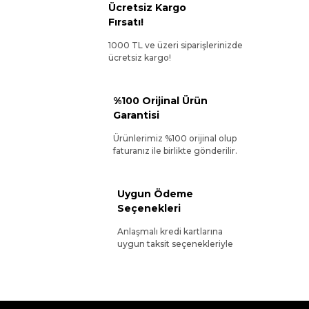
Ücretsiz Kargo
Fırsatı!
1000 TL ve üzeri siparişlerinizde
ücretsiz kargo!
%100 Orijinal Ürün
Garantisi
Ürünlerimiz %100 orijinal olup
faturanız ile birlikte gönderilir.
Uygun Ödeme
Seçenekleri
Anlaşmalı kredi kartlarına
uygun taksit seçenekleriyle