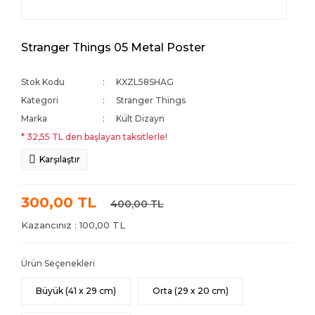
Stranger Things 05 Metal Poster
Stok Kodu
KXZL58SHAG
Kategori
Stranger Things
Marka
Kült Dizayn
* 32,55 TL den başlayan taksitlerle!
Karşılaştır
300,00 TL
400,00 TL
Kazancınız : 100,00 TL
Ürün Seçenekleri
Büyük (41 x 29 cm)
Orta (29 x 20 cm)