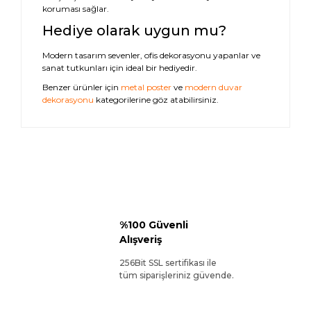
koruması sağlar.
Hediye olarak uygun mu?
Modern tasarım sevenler, ofis dekorasyonu yapanlar ve
sanat tutkunları için ideal bir hediyedir.
Benzer ürünler için
metal poster
ve
modern duvar
dekorasyonu
kategorilerine göz atabilirsiniz.
%100 Güvenli
Alışveriş
256Bit SSL sertifikası ile
tüm siparişleriniz güvende.