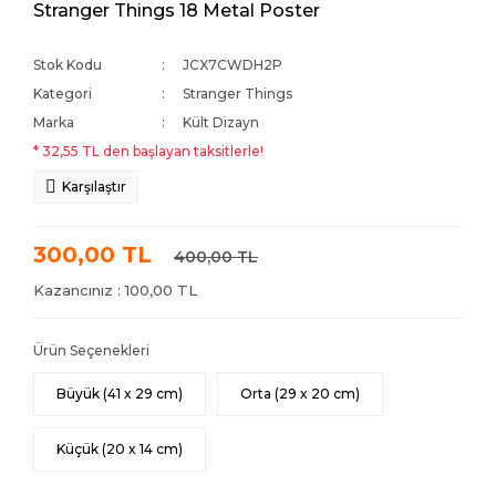
Stranger Things 18 Metal Poster
Stok Kodu
JCX7CWDH2P
Kategori
Stranger Things
Marka
Kült Dizayn
* 32,55 TL den başlayan taksitlerle!
Karşılaştır
300,00 TL
400,00 TL
Kazancınız : 100,00 TL
Ürün Seçenekleri
Büyük (41 x 29 cm)
Orta (29 x 20 cm)
Küçük (20 x 14 cm)