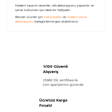
Modern tasarım sevenler, ofis dekorasyonu yapanlar ve
sanat tutkunları için ideal bir hediyedir.
Benzer ürünler için
metal poster
ve
modern duvar
dekorasyonu
kategorilerine göz atabilirsiniz.
%100 Güvenli
Alışveriş
256Bit SSL sertifikası ile
tüm siparişleriniz güvende.
Ücretsiz Kargo
Fırsatı!