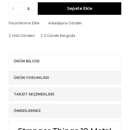
Sepete Ekle
Favorilerime Ekle
Arkadaşına Gönder
Hızlı Gönderi
5 Günde Kargoda
ÜRÜN BİLGİSİ
ÜRÜN YORUMLARI
TAKSİT SEÇENEKLERİ
ÖNERİLERİNİZ