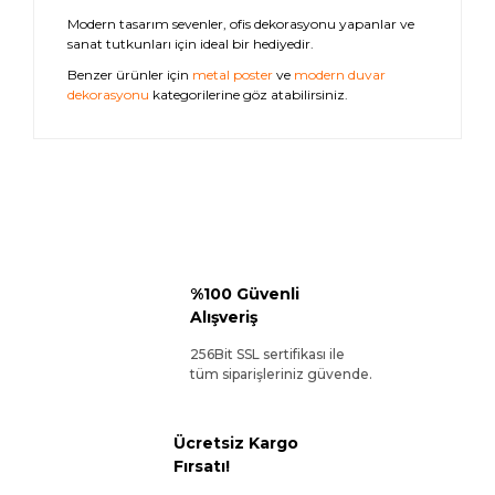
Modern tasarım sevenler, ofis dekorasyonu yapanlar ve
sanat tutkunları için ideal bir hediyedir.
Benzer ürünler için
metal poster
ve
modern duvar
dekorasyonu
kategorilerine göz atabilirsiniz.
%100 Güvenli
Alışveriş
256Bit SSL sertifikası ile
tüm siparişleriniz güvende.
Ücretsiz Kargo
Fırsatı!