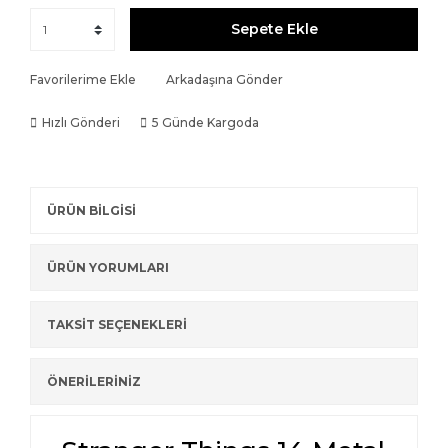
Sepete Ekle
Favorilerime Ekle
Arkadaşına Gönder
Hızlı Gönderi
5 Günde Kargoda
ÜRÜN BİLGİSİ
ÜRÜN YORUMLARI
TAKSİT SEÇENEKLERİ
ÖNERİLERİNİZ