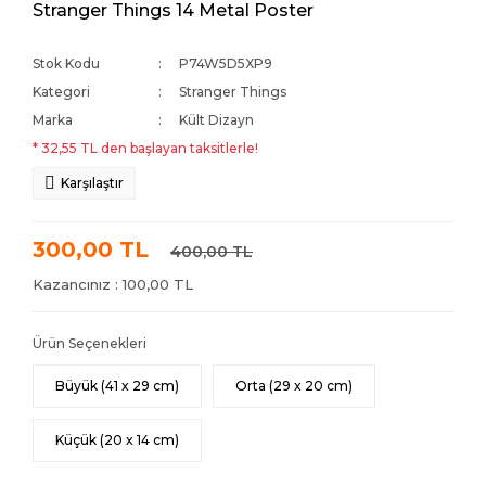
Stranger Things 14 Metal Poster
Stok Kodu
P74W5D5XP9
Kategori
Stranger Things
Marka
Kült Dizayn
* 32,55 TL den başlayan taksitlerle!
Karşılaştır
300,00 TL
400,00 TL
Kazancınız : 100,00 TL
Ürün Seçenekleri
Büyük (41 x 29 cm)
Orta (29 x 20 cm)
Küçük (20 x 14 cm)