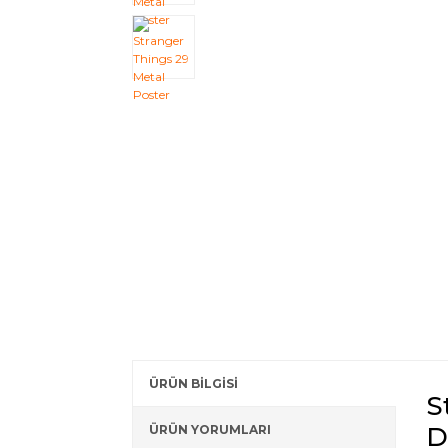
ÜRÜN BİLGİSİ
S
D
ÜRÜN YORUMLARI