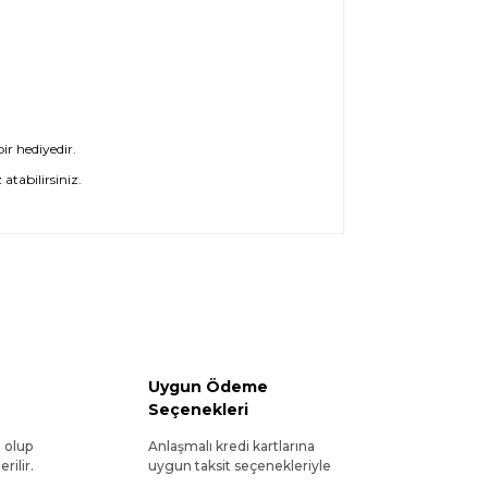
ir hediyedir.
atabilirsiniz.
Uygun Ödeme
Seçenekleri
l olup
Anlaşmalı kredi kartlarına
rilir.
uygun taksit seçenekleriyle