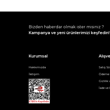
Bizden haberdar olmak ister misiniz ?
Kampanya ve yeni ürünlerimizi keşfedin!
Kurumsal
Alışve
Hakkımızda
Satış S
İletişim
Ödeme v
Gizlilik
İade ve