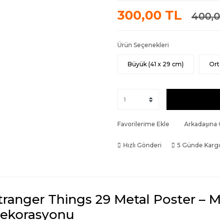
300,00 TL
400,0
Ürün Seçenekleri
Büyük (41 x 29 cm)
Ort
Favorilerime Ekle
Arkadaşına
Hızlı Gönderi
5 Günde Karg
tranger Things 29 Metal Poster – 
ekorasyonu