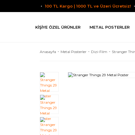
100 TL Kargo | 1000 TL ve Üzeri Ücretsiz!
KIŞIYE ÖZEL ÜRÜNLER
METAL POSTERLER
Anasayfa
Metal Posterler
Dizi-Film
Stranger Thi