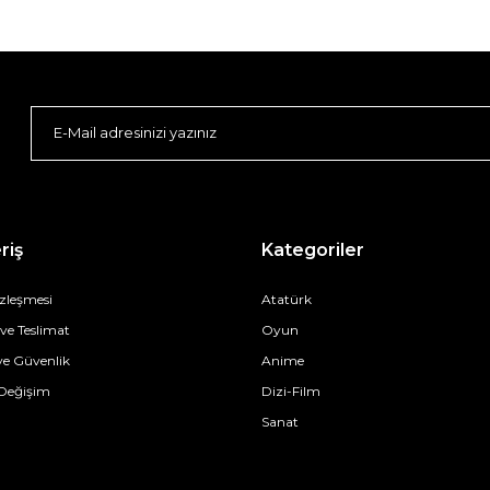
riş
Kategoriler
özleşmesi
Atatürk
e Teslimat
Oyun
 ve Güvenlik
Anime
 Değişim
Dizi-Film
Sanat