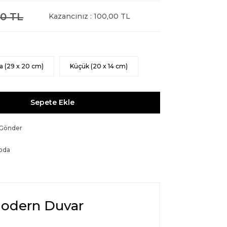
0 TL
Kazancınız : 100,00 TL
a (29 x 20 cm)
Küçük (20 x 14 cm)
Sepete Ekle
 Gönder
oda
Modern Duvar