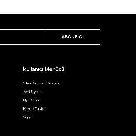
ABONE OL
Kullanıcı Menüsü
Sıkça Sorulan Sorular
Yeni Üyelik
Üye Girişi
Kargo Takibi
Sepet