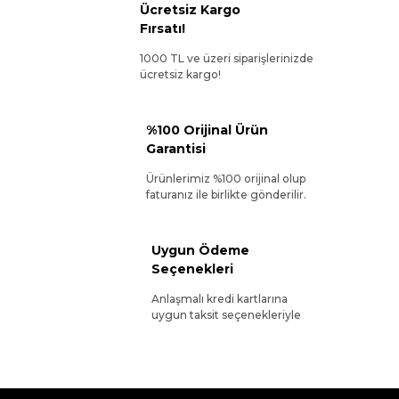
Ücretsiz Kargo
Fırsatı!
1000 TL ve üzeri siparişlerinizde
ücretsiz kargo!
%100 Orijinal Ürün
Garantisi
Ürünlerimiz %100 orijinal olup
faturanız ile birlikte gönderilir.
Uygun Ödeme
Seçenekleri
Anlaşmalı kredi kartlarına
uygun taksit seçenekleriyle