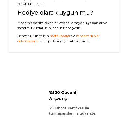
koruması sağlar.
Hediye olarak uygun mu?
Modern tasarım sevenler, ofis dekorasyonu yapanlar ve
sanat tutkunları için ideal bir hediyedir.
Benzer ürünler için
metal poster
ve
modern duvar
dekorasyonu
kategorilerine göz atabilirsiniz.
%100 Güvenli
Alışveriş
256Bit SSL sertifikası ile
tüm siparişleriniz güvende.