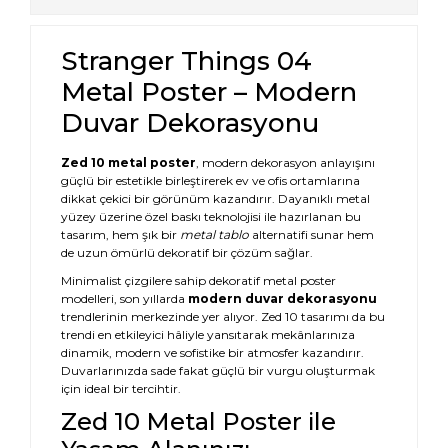
Stranger Things 04
Metal Poster – Modern
Duvar Dekorasyonu
Zed 10 metal poster
, modern dekorasyon anlayışını
güçlü bir estetikle birleştirerek ev ve ofis ortamlarına
dikkat çekici bir görünüm kazandırır. Dayanıklı metal
yüzey üzerine özel baskı teknolojisi ile hazırlanan bu
tasarım, hem şık bir
metal tablo
alternatifi sunar hem
de uzun ömürlü dekoratif bir çözüm sağlar.
Minimalist çizgilere sahip dekoratif metal poster
modelleri, son yıllarda
modern duvar dekorasyonu
trendlerinin merkezinde yer alıyor. Zed 10 tasarımı da bu
trendi en etkileyici hâliyle yansıtarak mekânlarınıza
dinamik, modern ve sofistike bir atmosfer kazandırır.
Duvarlarınızda sade fakat güçlü bir vurgu oluşturmak
için ideal bir tercihtir.
Zed 10 Metal Poster ile