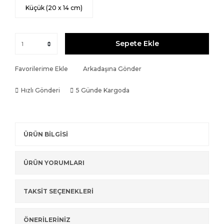
Küçük (20 x 14 cm)
Sepete Ekle
Favorilerime Ekle
Arkadaşına Gönder
Hızlı Gönderi
5 Günde Kargoda
ÜRÜN BİLGİSİ
ÜRÜN YORUMLARI
TAKSİT SEÇENEKLERİ
ÖNERİLERİNİZ