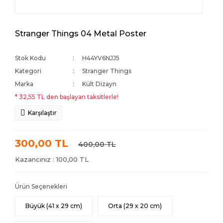
Stranger Things 04 Metal Poster
Stok Kodu
H44YV6NJJ5
Kategori
Stranger Things
Marka
Kült Dizayn
* 32,55 TL den başlayan taksitlerle!
Karşılaştır
300,00 TL
400,00 TL
Kazancınız : 100,00 TL
Ürün Seçenekleri
Büyük (41 x 29 cm)
Orta (29 x 20 cm)