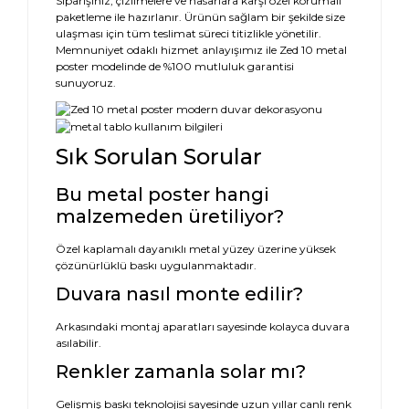
Siparişiniz, çizilmelere ve hasarlara karşı özel korumalı
paketleme ile hazırlanır. Ürünün sağlam bir şekilde size
ulaşması için tüm teslimat süreci titizlikle yönetilir.
Memnuniyet odaklı hizmet anlayışımız ile Zed 10 metal
poster modelinde de %100 mutluluk garantisi
sunuyoruz.
Sık Sorulan Sorular
Bu metal poster hangi
malzemeden üretiliyor?
Özel kaplamalı dayanıklı metal yüzey üzerine yüksek
çözünürlüklü baskı uygulanmaktadır.
Duvara nasıl monte edilir?
Arkasındaki montaj aparatları sayesinde kolayca duvara
asılabilir.
Renkler zamanla solar mı?
Gelişmiş baskı teknolojisi sayesinde uzun yıllar canlı renk