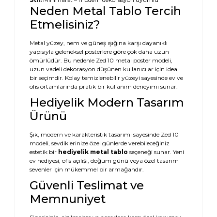
Neden Metal Tablo Tercih
Etmelisiniz?
Metal yüzey, nem ve güneş ışığına karşı dayanıklı
yapısıyla geleneksel posterlere göre çok daha uzun
ömürlüdür. Bu nedenle Zed 10 metal poster modeli,
uzun vadeli dekorasyon düşünen kullanıcılar için ideal
bir seçimdir. Kolay temizlenebilir yüzeyi sayesinde ev ve
ofis ortamlarında pratik bir kullanım deneyimi sunar.
Hediyelik Modern Tasarım
Ürünü
Şık, modern ve karakteristik tasarımı sayesinde Zed 10
modeli, sevdiklerinize özel günlerde verebileceğiniz
estetik bir
hediyelik metal tablo
seçeneği sunar. Yeni
ev hediyesi, ofis açılışı, doğum günü veya özel tasarım
sevenler için mükemmel bir armağandır.
Güvenli Teslimat ve
Memnuniyet