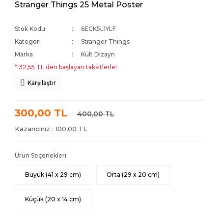
Stranger Things 25 Metal Poster
Stok Kodu
6ECK5L1YLF
Kategori
Stranger Things
Marka
Kült Dizayn
* 32,55 TL den başlayan taksitlerle!
Karşılaştır
300,00 TL
400,00 TL
Kazancınız : 100,00 TL
Ürün Seçenekleri
Büyük (41 x 29 cm)
Orta (29 x 20 cm)
Küçük (20 x 14 cm)