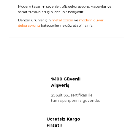
Modern tasarım sevenler, ofis dekorasyonu yapanlar ve
sanat tutkunları için ideal bir hediyedir.
Benzer ürünler için
metal poster
ve
modern duvar
dekorasyonu
kategorilerine göz atabilirsiniz.
%100 Güvenli
Alışveriş
256Bit SSL sertifikası ile
tüm siparişleriniz güvende.
Ücretsiz Kargo
Fırsatı!