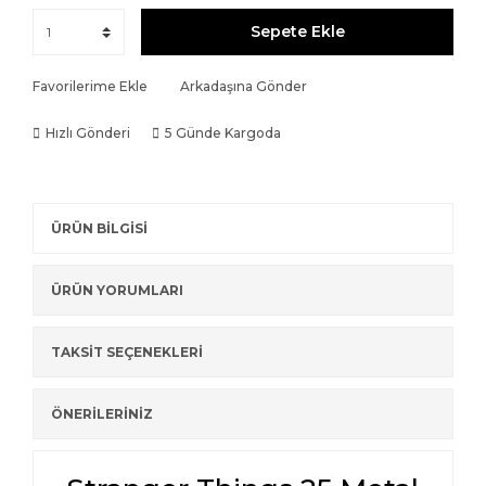
Sepete Ekle
Favorilerime Ekle
Arkadaşına Gönder
Hızlı Gönderi
5 Günde Kargoda
ÜRÜN BİLGİSİ
ÜRÜN YORUMLARI
TAKSİT SEÇENEKLERİ
ÖNERİLERİNİZ