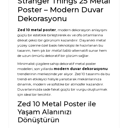
Stranger Things 25 Metal
Poster – Modern Duvar
Dekorasyonu
Zed 10 metal poster
, modern dekorasyon anlayışını
güçlü bir estetikle birleştirerek ev ve ofis ortamlarına
dikkat çekici bir görünüm kazandırır. Dayanıklı metal
yüzey üzerine özel baskı teknolojisi ile hazırlanan bu
tasarım, hem şık bir
metal tablo
alternatifi sunar hem
de uzun ömürlü dekoratif bir çözüm sağlar.
Minimalist çizgilere sahip dekoratif metal poster
modelleri, son yıllarda
modern duvar dekorasyonu
trendlerinin merkezinde yer alıyor. Zed 10 tasarımı da bu
trendi en etkileyici hâliyle yansıtarak mekânlarınıza
dinamik, modern ve sofistike bir atmosfer kazandırır.
Duvarlarınızda sade fakat güçlü bir vurgu oluşturmak
için ideal bir tercihtir.
Zed 10 Metal Poster ile
Yaşam Alanınızı
Dönüştürün