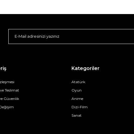
riş
Kategoriler
özleşmesi
Atatürk
e Teslimat
Oyun
 ve Güvenlik
Anime
 Değişim
Dizi-Film
Sanat