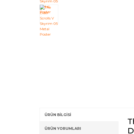
ÜRÜN BİLGİSİ
T
D
ÜRÜN YORUMLARI