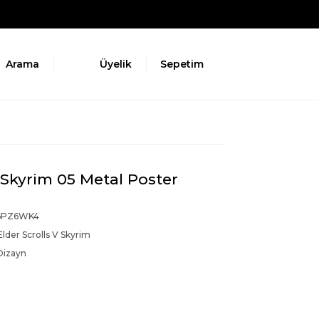
Arama
Üyelik
Sepetim
 Skyrim 05 Metal Poster
6PZ6WK4
lder Scrolls V Skyrim
Dizayn