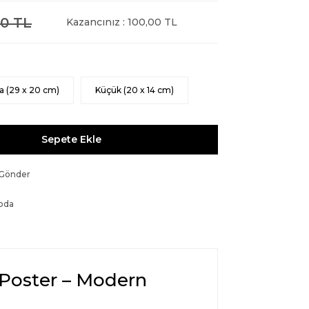
0 TL
Kazancınız : 100,00 TL
a (29 x 20 cm)
Küçük (20 x 14 cm)
Sepete Ekle
 Gönder
oda
 Poster – Modern