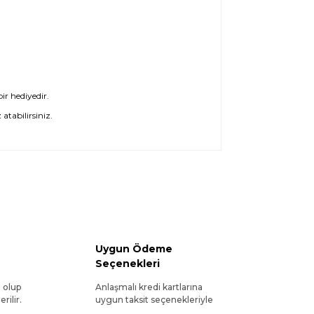
ir hediyedir.
atabilirsiniz.
Uygun Ödeme
Seçenekleri
l olup
Anlaşmalı kredi kartlarına
rilir.
uygun taksit seçenekleriyle