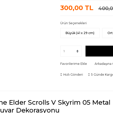
300,00 TL
400,0
Ürün Seçenekleri
Büyük (41 x 29 cm)
Ort
Favorilerime Ekle
Arkadaşına
Hızlı Gönderi
5 Günde Karg
he Elder Scrolls V Skyrim 05 Metal
uvar Dekorasyonu