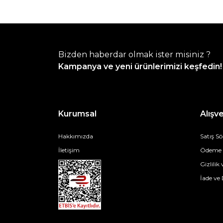
Bizden haberdar olmak ister misiniz ?
Kampanya ve yeni ürünlerimizi keşfedin!
Kurumsal
Alışve
Hakkımızda
Satış S
İletişim
Ödeme v
Gizlilik
İade ve