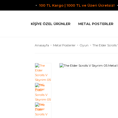
100 TL Kargo | 1000 TL ve Üzeri Ücretsiz!
KIŞIYE ÖZEL ÜRÜNLER
METAL POSTERLER
Anasayfa
Metal Posterler
Oyun
The Elder Scrolls