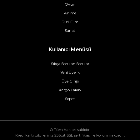
Oyun
Anime
Dizi-Film
Sanat
Kullanıcı Menüsü
Sıkça Sorulan Sorular
Yeni Üyelik
Üye Girişi
Kargo Takibi
Sepet
© Tüm hakları saklıdır.
Kredi kartı bilgileriniz 256bit SSL sertifikası ile korunmaktadır.