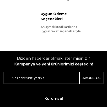
Uygun Ödeme
Seçenekleri
Anlaşmalı kredi kartlarına
uygun taksit seçenekleriyle
Bizden haberdar olmak ister misiniz ?
Kampanya ve yeni ürünlerimizi keşfedin!
ABONE OL
Kurumsal