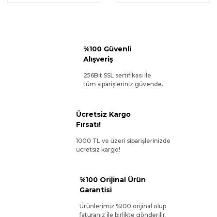
%100 Güvenli
Alışveriş
256Bit SSL sertifikası ile
tüm siparişleriniz güvende.
Ücretsiz Kargo
Fırsatı!
1000 TL ve üzeri siparişlerinizde
ücretsiz kargo!
%100 Orijinal Ürün
Garantisi
Ürünlerimiz %100 orijinal olup
faturanız ile birlikte gönderilir.