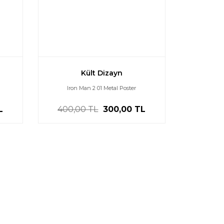
Kült Dizayn
Iron Man 2 01 Metal Poster
L
400,00 TL
300,00 TL