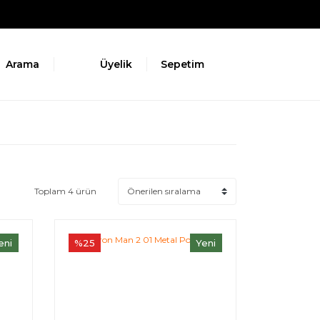
Arama
Üyelik
Sepetim
Toplam 4 ürün
eni
%25
Yeni