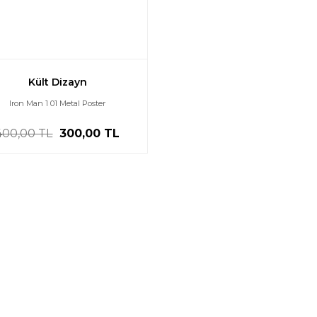
Kült Dizayn
Iron Man 1 01 Metal Poster
400,00 TL
300,00 TL