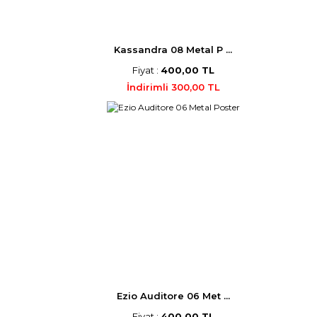
Kassandra 08 Metal P ...
Fiyat :
400,00 TL
İndirimli 300,00 TL
Ezio Auditore 06 Met ...
Fiyat :
400,00 TL