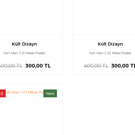
Kült Dizayn
Kült Dizayn
Iron Man 3 01 Metal Poster
Iron Man 2 02 Metal Poster
400,00 TL
300,00 TL
400,00 TL
300,00 T
25
Yeni