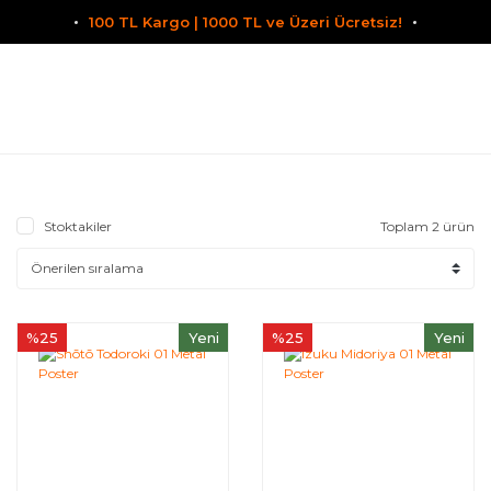
100 TL Kargo | 1000 TL ve Üzeri Ücretsiz!
Stoktakiler
Toplam 2 ürün
%25
Yeni
%25
Yeni