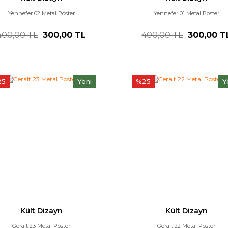
Yennefer 02 Metal Poster
Yennefer 01 Metal Poster
400,00 TL
300,00 TL
400,00 TL
300,00 T
25
Yeni
%25
Y
Kült Dizayn
Kült Dizayn
Geralt 23 Metal Poster
Geralt 22 Metal Poster