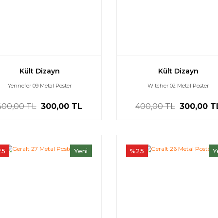
Kült Dizayn
Kült Dizayn
Yennefer 09 Metal Poster
Witcher 02 Metal Poster
400,00 TL
300,00 TL
400,00 TL
300,00 T
25
Yeni
%25
Y