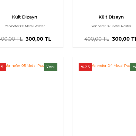
Kült Dizayn
Kült Dizayn
Yennefer 08 Metal Poster
Yennefer 07 Metal Poster
400,00 TL
300,00 TL
400,00 TL
300,00 T
25
Yeni
%25
Y