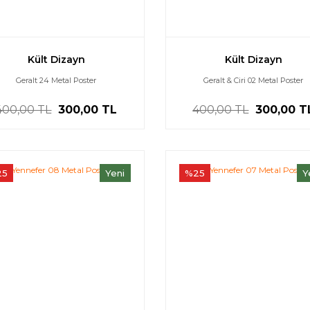
Kült Dizayn
Kült Dizayn
Geralt 24 Metal Poster
Geralt & Ciri 02 Metal Poster
400,00 TL
300,00 TL
400,00 TL
300,00 T
25
Yeni
%25
Y