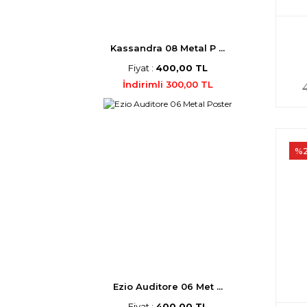
Kassandra 08 Metal P ...
Fiyat :
400,00 TL
İndirimli 300,00 TL
%
Ezio Auditore 06 Met ...
Fiyat :
400,00 TL