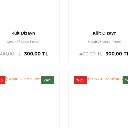
Kült Dizayn
Kült Dizayn
Geralt 27 Metal Poster
Geralt 26 Metal Poster
400,00 TL
300,00 TL
400,00 TL
300,00 T
25
Yeni
%25
Y