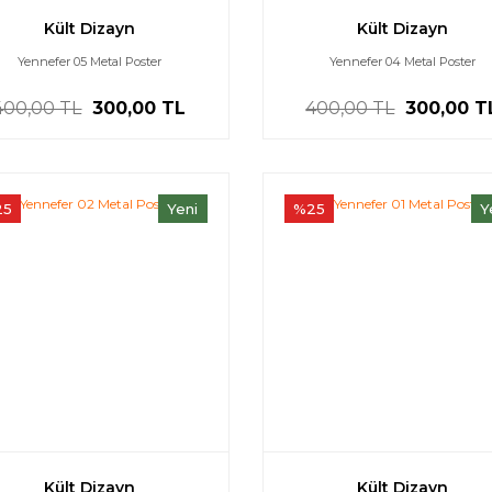
Kült Dizayn
Kült Dizayn
Yennefer 05 Metal Poster
Yennefer 04 Metal Poster
400,00 TL
300,00 TL
400,00 TL
300,00 T
25
Yeni
%25
Y
Kült Dizayn
Kült Dizayn