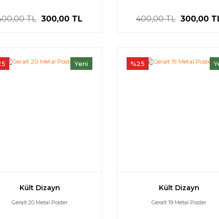
400,00 TL
300,00 TL
400,00 TL
300,00 T
25
Yeni
%25
Y
Kült Dizayn
Kült Dizayn
Geralt 20 Metal Poster
Geralt 19 Metal Poster