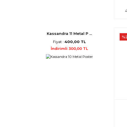
Kassandra 11 Metal P ...
%
Fiyat :
400,00 TL
İndirimli 300,00 TL